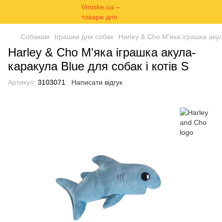
Собакам
Іграшки для собак
Harley & Cho М'яка іграшка акул
Harley & Cho М'яка іграшка акула-
каракула Blue для собак і котів S
Артикул:
3103071
Написати відгук