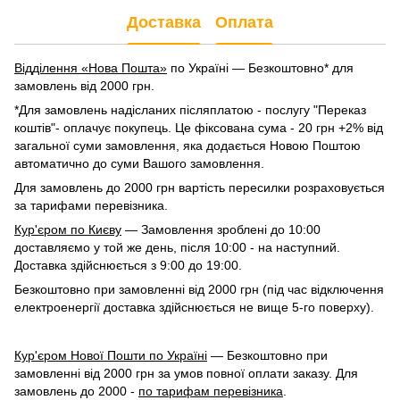
Доставка
Оплата
Відділення «Нова Пошта»
по Україні — Безкоштовно* для
замовлень від 2000 грн.
*Для замовлень надісланих післяплатою - послугу "Переказ
коштів"- оплачує покупець. Це фіксована сума - 20 грн +2% від
загальної суми замовлення, яка додається Новою Поштою
автоматично до суми Вашого замовлення.
Для замовлень до 2000 грн вартість пересилки розраховується
за тарифами перевізника.
Кур'єром по Києву
— Замовлення зроблені до 10:00
доставляємо у той же день, після 10:00 - на наступний.
Доставка здійснюється з 9:00 до 19:00.
Безкоштовно при замовленні від 2000 грн (під час відключення
електроенергії доставка здійснюється не вище 5-го поверху).
Кур'єром Нової Пошти по Україні
— Безкоштовно при
замовленні від 2000 грн за умов повної оплати заказу. Для
замовлень до 2000 -
по тарифам перевізника
.