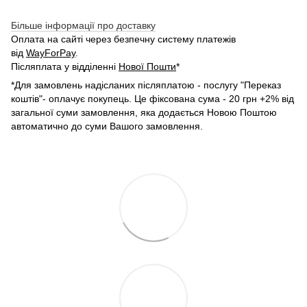
Більше інформації про доставку
Оплата на сайті через безпечну систему платежів
від
WayForPay
.
Післяплата у відділенні
Нової Пошти
*
*Для замовлень надісланих післяплатою - послугу "Переказ
коштів"- оплачує покупець. Це фіксована сума - 20 грн +2% від
загальної суми замовлення, яка додається Новою Поштою
автоматично до суми Вашого замовлення.