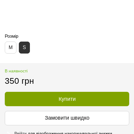
Розмір
M
S
В наявності
350 грн
Купити
Замовити швидко
Ввійти
для відображення накопичувальної знижки
%