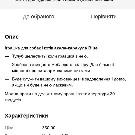
До обраного
Порівняти
Опис
Іграшка для собак і котів
акула-каракула Blue
Тулуб шелестить, коли граєшся з нею.
Зроблена з міцного меблевого велюру. Для більшої
міцності прошита армованими нитками.
Буде служити вашому вихованцеві в задоволення і довго,
якщо він буде з нею ласкавим.
Можна прати на делікатному пранні за температури 30
градусів.
Характеристики
Ціна
350.00