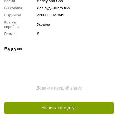
Бренд
Harley and Cho
Вік собаки
Для будь-якого віку
Штрихкод
2200000027849
Країна
Україна
виробник
Розмір
S
Відгуки
Додайте перший відгук
Написати відгук