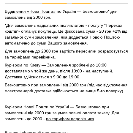
Відділення «Нова Пошта»
по Україні — Безкоштовно* для
замовлень від 2000 грн.
*Для замовлень надісланих післяплатою - послугу "Переказ
коштів"- оплачує покупець. Це фіксована сума - 20 грн +2% від
загальної суми замовлення, яка додається Новою Поштою
автоматично до суми Вашого замовлення.
Для замовлень до 2000 грн вартість пересилки розраховується
за тарифами перевізника.
Кур'єром по Києву
— Замовлення зроблені до 10:00
доставляємо у той же день, після 10:00 - на наступний.
Доставка здійснюється з 9:00 до 19:00.
Безкоштовно при замовленні від 2000 грн (під час відключення
електроенергії доставка здійснюється не вище 5-го поверху).
Кур'єром Нової Пошти по Україні
— Безкоштовно при
замовленні від 2000 грн за умов повної оплати заказу. Для
замовлень до 2000 -
по тарифам перевізника
.
Більше інформації про доставку