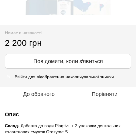
Немає в наявності
2 200 грн
Повідомити, коли з'явиться
Ввійти
для відображення накопичувальної знижки
%
До обраного
Порівняти
Опис
Склад:
Добавка до води Plaqtiv+ + 2 упаковки дентальних
колагенових смужок Orozyme S.