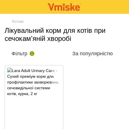
Котам
Лікувальний корм для котів при
сечокам'яній хворобі
Фільтр
За популярністю
1