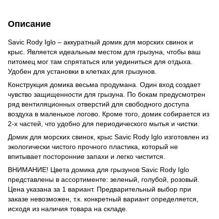
Описание
Savic Rody Iglo – аккуратный домик для морских свинок и
крыс. Является идеальным местом для грызуна, чтобы ваш
питомец мог там спрятаться или уединиться для отдыха.
Удобен для установки в клетках для грызунов.
Конструкция домика весьма продумана. Один вход создает
чувство защищенности для грызуна. По бокам предусмотрен
ряд вентиляционных отверстий для свободного доступа
воздуха в маленькое логово. Кроме того, домик собирается из
2-х частей, что удобно для периодического мытья и чистки.
Домик для морских свинок, крыс Savic Rody Iglo изготовлен из
экологически чистого прочного пластика, который не
впитывает посторонние запахи и легко чистится.
ВНИМАНИЕ! Цвета домика для грызунов Savic Rody Iglo
представлены в ассортименте: зеленый, голубой, розовый.
Цена указана за 1 вариант. Предварительный выбор при
заказе невозможен, т.к. конкретный вариант определяется,
исходя из наличия товара на складе.