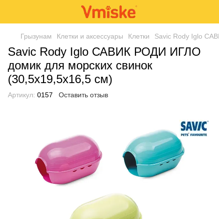
Грызунам
Клетки и аксессуары
Клетки
Savic Rody Iglo СА
Savic Rody Iglo САВИК РОДИ ИГЛО
домик для морских свинок
(30,5х19,5х16,5 см)
Артикул:
0157
Оставить отзыв