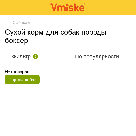
Собакам
Сухой корм для собак породы
боксер
Фильтр
По популярности
1
Нет товаров
Порода собак