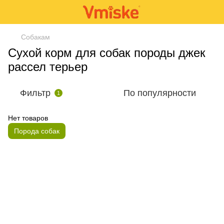
Собакам
Сухой корм для собак породы джек
рассел терьер
Фильтр
По популярности
1
Нет товаров
Порода собак