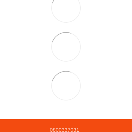
0800337031