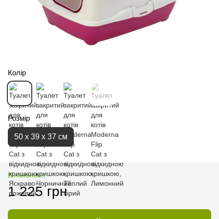
Колір
Розмір
50 х 39 х 37 см
В наявності
1 225 грн