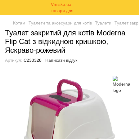
Котам
Туалети та аксесуари для котів
Туалети
Туалет закр
Туалет закритий для котів Moderna
Flip Cat з відкидною кришкою,
Яскраво-рожевий
Артикул:
C230328
Написати відгук