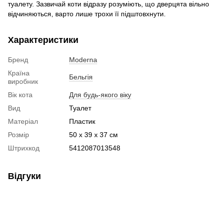
туалету. Зазвичай коти відразу розуміють, що дверцята вільно
відчиняються, варто лише трохи її підштовхнути.
Характеристики
Бренд
Moderna
Країна
Бельгія
виробник
Вік кота
Для будь-якого віку
Вид
Туалет
Матеріал
Пластик
Розмір
50 х 39 х 37 см
Штрихкод
5412087013548
Відгуки