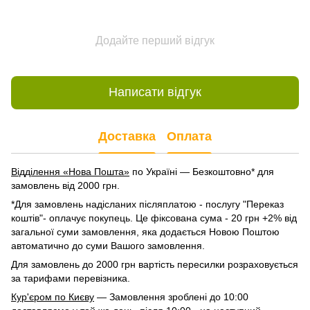
Додайте перший відгук
Написати відгук
Доставка
Оплата
Відділення «Нова Пошта»
по Україні — Безкоштовно* для
замовлень від 2000 грн.
*Для замовлень надісланих післяплатою - послугу "Переказ
коштів"- оплачує покупець. Це фіксована сума - 20 грн +2% від
загальної суми замовлення, яка додається Новою Поштою
автоматично до суми Вашого замовлення.
Для замовлень до 2000 грн вартість пересилки розраховується
за тарифами перевізника.
Кур'єром по Києву
— Замовлення зроблені до 10:00