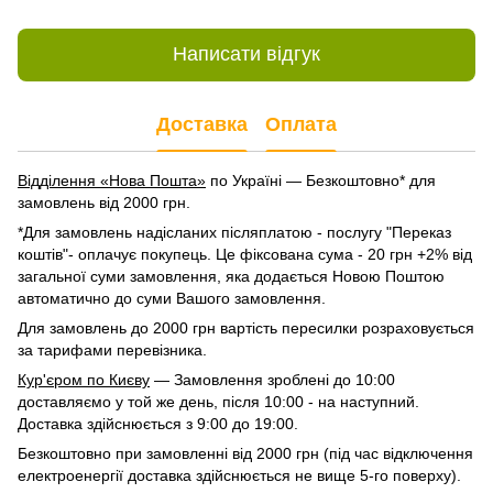
Написати відгук
Доставка
Оплата
Відділення «Нова Пошта»
по Україні — Безкоштовно* для
замовлень від 2000 грн.
*Для замовлень надісланих післяплатою - послугу "Переказ
коштів"- оплачує покупець. Це фіксована сума - 20 грн +2% від
загальної суми замовлення, яка додається Новою Поштою
автоматично до суми Вашого замовлення.
Для замовлень до 2000 грн вартість пересилки розраховується
за тарифами перевізника.
Кур'єром по Києву
— Замовлення зроблені до 10:00
доставляємо у той же день, після 10:00 - на наступний.
Доставка здійснюється з 9:00 до 19:00.
Безкоштовно при замовленні від 2000 грн (під час відключення
електроенергії доставка здійснюється не вище 5-го поверху).