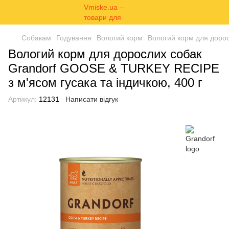
Собакам
Годування
Вологий корм
Вологий корм для дорос
Вологий корм для дорослих собак
Grandorf GOOSE & TURKEY RECIPE
з м'ясом гусака та індичкою, 400 г
Артикул:
12131
Написати відгук