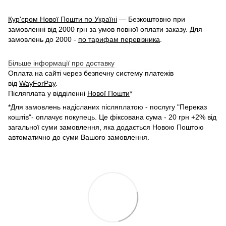
Кур'єром Нової Пошти по Україні
— Безкоштовно при
замовленні від 2000 грн за умов повної оплати заказу. Для
замовлень до 2000 -
по тарифам перевізника
.
Більше інформації про доставку
Оплата на сайті через безпечну систему платежів
від
WayForPay
.
Післяплата у відділенні
Нової Пошти
*
*Для замовлень надісланих післяплатою - послугу "Переказ
коштів"- оплачує покупець. Це фіксована сума - 20 грн +2% від
загальної суми замовлення, яка додається Новою Поштою
автоматично до суми Вашого замовлення.