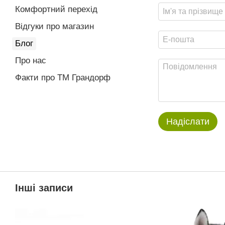
Комфортний перехід
Відгуки про магазин
Блог
Про нас
Факти про TM Грандорф
Надіслати
Інші записи