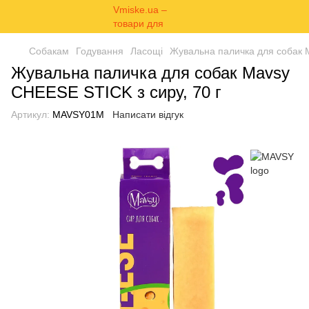
Собакам
Годування
Ласощі
Жувальна паличка для собак M
Жувальна паличка для собак Mavsy
CHEESE STICK з сиру, 70 г
Артикул:
MAVSY01M
Написати відгук