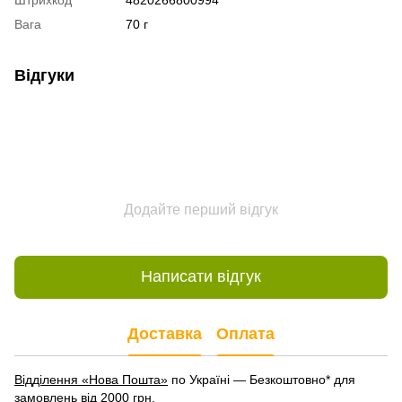
Вага
70 г
Відгуки
Додайте перший відгук
Написати відгук
Доставка
Оплата
Відділення «Нова Пошта»
по Україні — Безкоштовно* для
замовлень від 2000 грн.