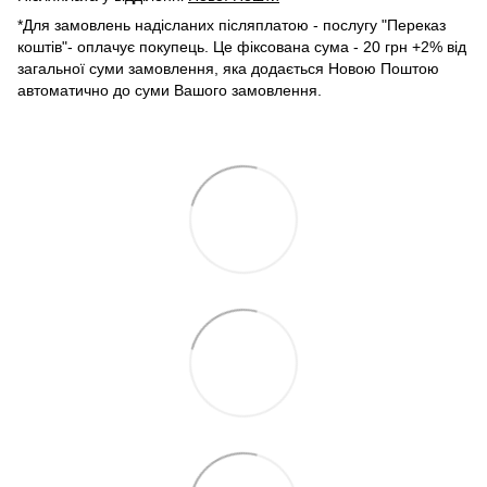
*Для замовлень надісланих післяплатою - послугу "Переказ
коштів"- оплачує покупець. Це фіксована сума - 20 грн +2% від
загальної суми замовлення, яка додається Новою Поштою
автоматично до суми Вашого замовлення.