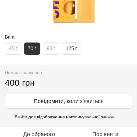
Вага
45 г
70 г
95 г
125 г
Немає в наявності
400 грн
Повідомити, коли з'явиться
Ввійти
для відображення накопичувальної знижки
%
До обраного
Порівняти