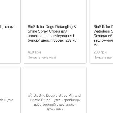
 Щітка для
BioSilk for Dogs Detangling &
BioSilk for
Shine Spray Спрей для
Waterless 
полегшення розчісування і
Безводний
блиску шерсті собак, 237 мл
зволожуючи
мл
419 грн
230 грн
Немає в наявності
Немає в ная