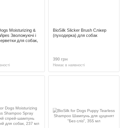
 Dogs Moisturizing &
BioSilk Slicker Brush Слікер
Wipes Зволожуючі і
(пуходерка) для собак
ерветки для собак,
390 грн
вності
Немає в наявності