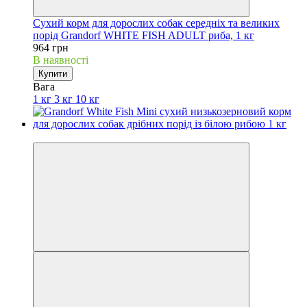
Сухий корм для дорослих собак середніх та великих
порід Grandorf WHITE FISH ADULT риба, 1 кг
964 грн
В наявності
Купити
Вага
1 кг
3 кг
10 кг
Новинка