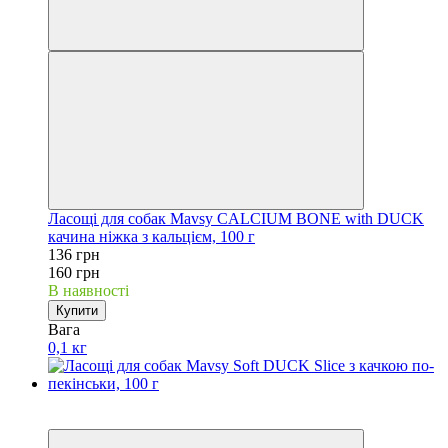
Ласощі для собак Mavsy CALCIUM BONE with DUCK
качина ніжка з кальцієм, 100 г
136 грн
160 грн
В наявності
Купити
Вага
0,1 кг
Акційні пропозиції
−15%