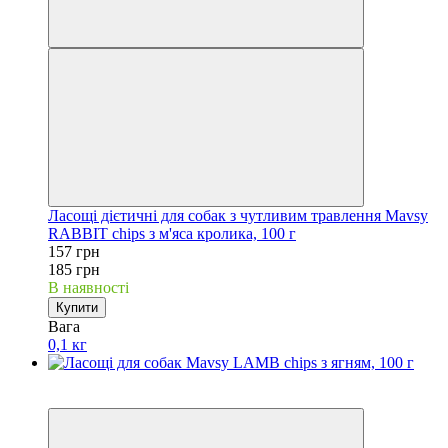
Ласощі дієтичні для собак з чутливим травлення Mavsy
RABBIT chips з м'яса кролика, 100 г
157 грн
185 грн
В наявності
Купити
Вага
0,1 кг
Акційні пропозиції
−15%