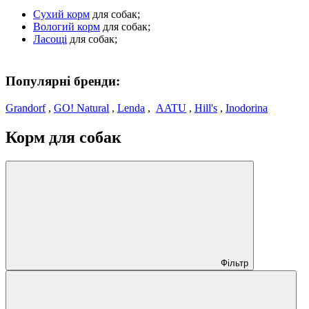
Сухий корм
для собак;
Вологий корм
для собак;
Ласощі
для собак;
Популярні бренди:
Grandorf
,
GO! Natural
,
Lenda
,
AATU
,
Hill's
,
Inodorina
Корм для собак
Фільтр