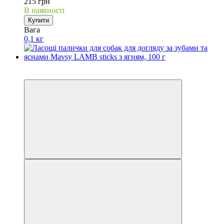
215 грн
В наявності
Купити
Вага
0,1 кг
Акційні пропозиції
−15%