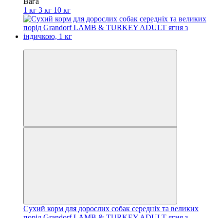
Вага
1 кг
3 кг
10 кг
Акційні пропозиції
Сухий корм для дорослих собак середніх та великих
порід Grandorf LAMB & TURKEY ADULT ягня з