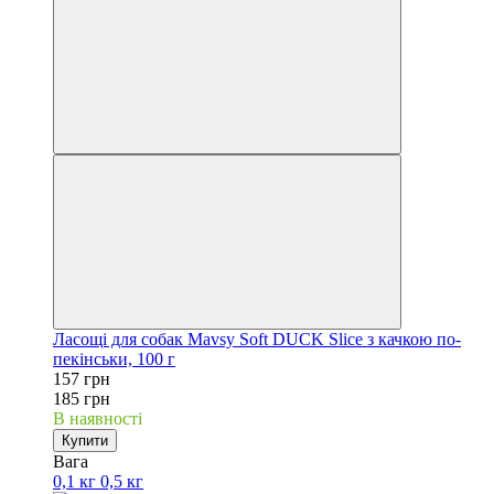
Ласощі для собак Mavsy Soft DUCK Slice з качкою по-
пекінськи, 100 г
157 грн
185 грн
В наявності
Купити
Вага
0,1 кг
0,5 кг