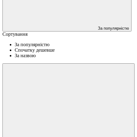
За популярністю
Сортування
За популярністю
Спочатку дешевше
За назвою