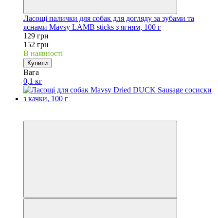
Ласощі палички для собак для догляду за зубами та
яснами Mavsy LAMB sticks з ягням, 100 г
129 грн
152 грн
В наявності
Купити
Вага
0,1 кг
Акційні пропозиції
−15%