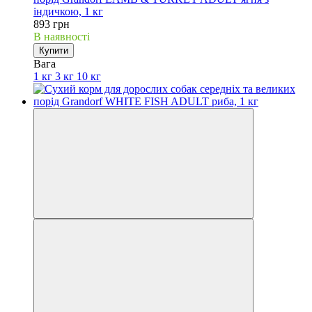
індичкою, 1 кг
893 грн
В наявності
Купити
Вага
1 кг
3 кг
10 кг