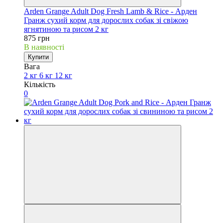
Arden Grange Adult Dog Fresh Lamb & Rice - Арден
Гранж сухий корм для дорослих собак зі свіжою
ягнятиною та рисом 2 кг
875 грн
В наявності
Купити
Вага
2 кг
6 кг
12 кг
Кількість
0