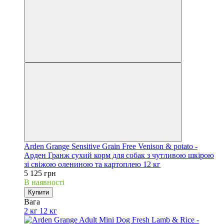
Arden Grange Sensitive Grain Free Venison & potato -
Арден Гранж сухий корм для собак з чутливою шкірою
зі свіжою олениною та картоплею 12 кг
5 125 грн
В наявності
Купити
Вага
2 кг
12 кг