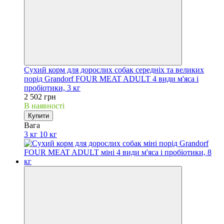
Сухий корм для дорослих собак середніх та великих
порід Grandorf FOUR MEAT ADULT 4 види м'яса і
пробіотики, 3 кг
2 502 грн
В наявності
Купити
Вага
3 кг
10 кг