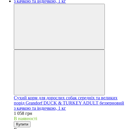
Сухий корм для дорослих собак середніх та великих
порід Grandorf DUCK & TURKEY ADULT беззерновий
з качкою та індичкою, 1 кг
1 058 грн
В наявності
Купити