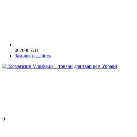
0670065511
Замовити дзвінок
0