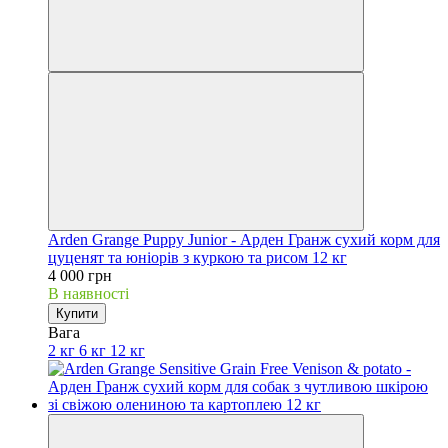
Arden Grange Puppy Junior - Арден Гранж сухий корм для
цуценят та юніорів з куркою та рисом 12 кг
4 000 грн
В наявності
Купити
Вага
2 кг
6 кг
12 кг