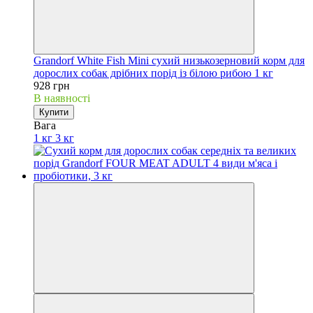
Grandorf White Fish Mini сухий низькозерновий корм для
дорослих собак дрібних порід із білою рибою 1 кг
928 грн
В наявності
Купити
Вага
1 кг
3 кг