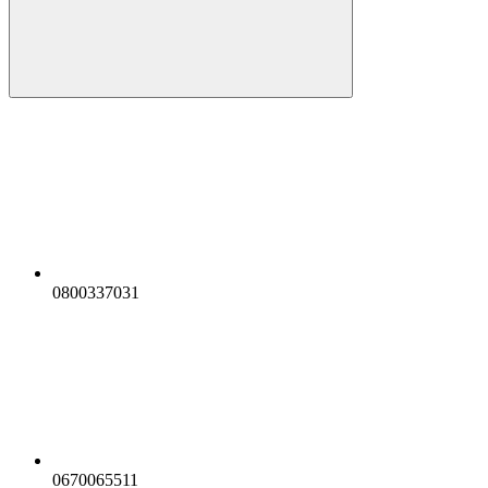
0800337031
0670065511