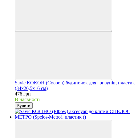
Savic КОКОН (Cocoon) будиночок для гризунів, пластик
(34х26,5х16 см)
476 грн
В наявності
Купити