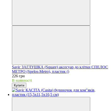
Savic ЗАГЛУШКА (Square) аксесуар до клітки СПЕЛОС
МЕТРО (Spelos-Metro), пластик ()
226 грн
В наявності
Купити