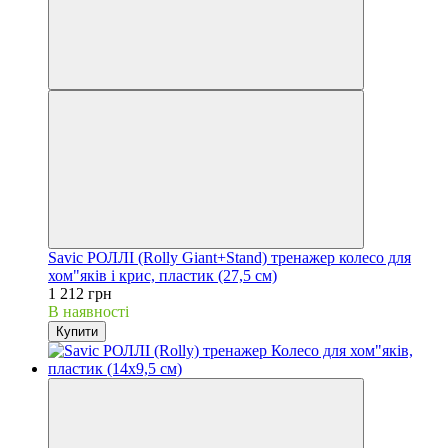
Savic РОЛЛІ (Rolly Giant+Stand) тренажер колесо для
хом"яків і крис, пластик (27,5 см)
1 212 грн
В наявності
Купити