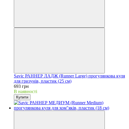
Savic РАННЕР ЛАДЖ (Runner Large) прогулянкова куля
для гризунів, пластик (25 см)
693 грн
В наявності
Купити