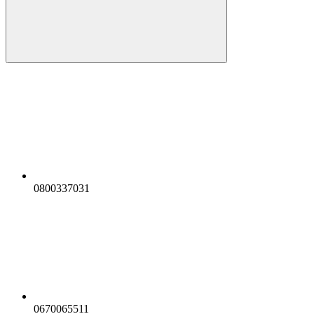
0800337031
0670065511