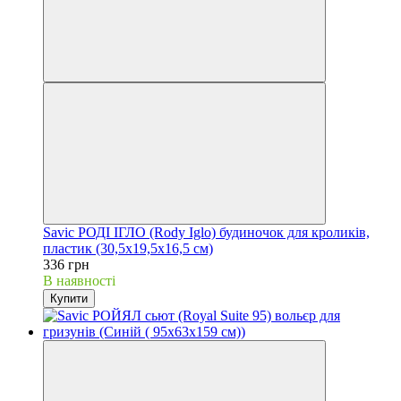
Savic РОДІ ІГЛО (Rody Iglo) будиночок для кроликів,
пластик (30,5х19,5х16,5 см)
336 грн
В наявності
Купити