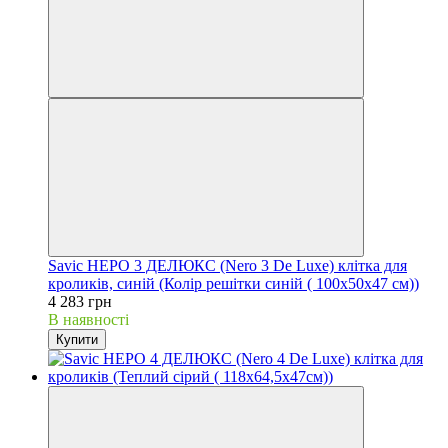
Savic НЕРО 3 ДЕЛЮКС (Nero 3 De Luxe) клітка для
кроликів, синій (Колір решітки синій ( 100х50х47 см))
4 283 грн
В наявності
Купити