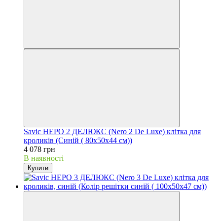
Savic НЕРО 2 ДЕЛЮКС (Nero 2 De Luxe) клітка для
кроликів (Cиній ( 80х50х44 см))
4 078 грн
В наявності
Купити