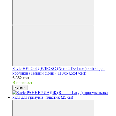
Savic НЕРО 4 ДЕЛЮКС (Nero 4 De Luxe) клітка для
кроликів (Теплий сірий ( 118х64,5х47см))
6 862 грн
В наявності
Купити