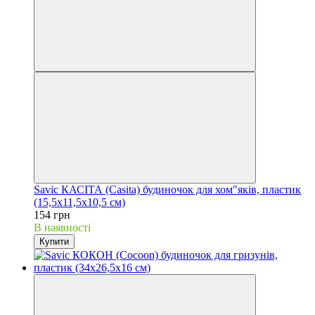
Savic КАСІТА (Casita) будиночок для хом"яків, пластик
(15,5х11,5х10,5 см)
154 грн
В наявності
Купити