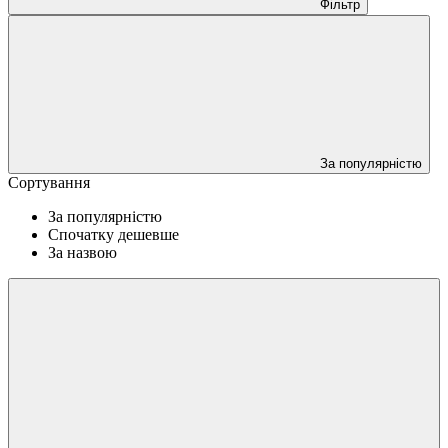
Фільтр
За популярністю
Сортування
За популярністю
Спочатку дешевше
За назвою