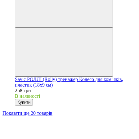
Savic РОЛЛІ (Rolly) тренажер Колесо для хом"яків,
пластик (18х9 см)
258 грн
В наявності
Купити
Показати ще 20 товарів