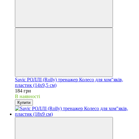
Savic РОЛЛІ (Rolly) тренажер Колесо для хом"яків,
пластик (14х9,5 см)
184 грн
В наявності
Купити