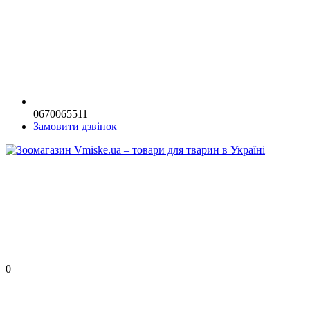
0670065511
Замовити дзвінок
0