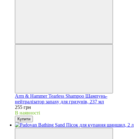
Arm & Hammer Tearless Shampoo Шампунь-
нейтралізатор запаху для гризунів, 237 мл
255 грн
В наявності
Купити