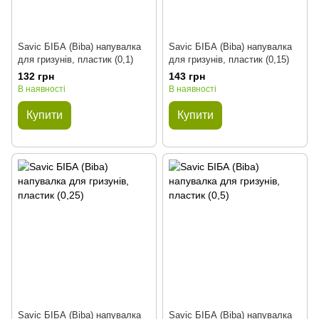
Savic БІБА (Biba) напувалка
Savic БІБА (Biba) напувалка
для гризунів, пластик (0,1)
для гризунів, пластик (0,15)
132 грн
143 грн
В наявності
В наявності
Купити
Купити
Savic БІБА (Biba) напувалка
Savic БІБА (Biba) напувалка