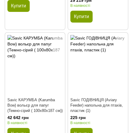
29 219 грн
Купити
В наявності
Купити
Savic КАРУМБА (Karumba
Savic ГОДІВНИЦЯ (Aviary
Bow) вольєр для папуг
Feeder) напольна для птахів,
(Темно-сірий ( 100х80х187 см))
пластик (1)
42 642 грн
225 грн
В наявності
В наявності