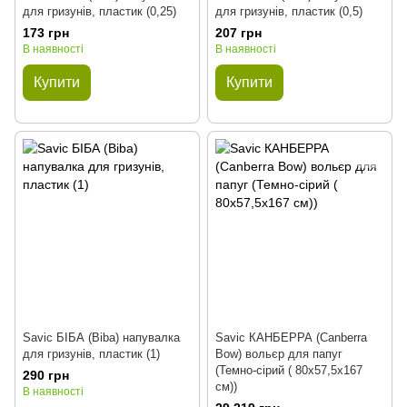
для гризунів, пластик (0,25)
для гризунів, пластик (0,5)
173 грн
207 грн
В наявності
В наявності
Купити
Купити
Savic БІБА (Biba) напувалка
Savic КАНБЕРРА (Canberra
для гризунів, пластик (1)
Bow) вольєр для папуг
(Темно-сірий ( 80х57,5х167
290 грн
см))
В наявності