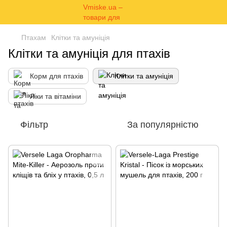
Птахам
Клітки та амуніція
Клітки та амуніція для птахів
Корм для птахів
Клітки та амуніція
Ліки та вітаміни
Фільтр
За популярністю