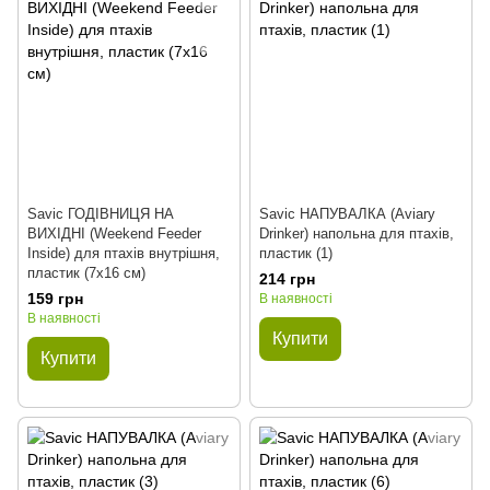
Savic ГОДІВНИЦЯ НА
Savic НАПУВАЛКА (Aviary
ВИХІДНІ (Weekend Feeder
Drinker) напольна для птахів,
Inside) для птахів внутрішня,
пластик (1)
пластик (7х16 см)
214 грн
159 грн
В наявності
В наявності
Купити
Купити