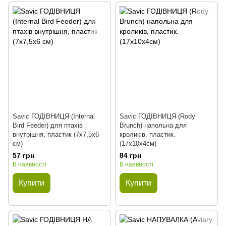
Savic ГОДІВНИЦЯ (Internal
Savic ГОДІВНИЦЯ (Rody
Bird Feeder) для птахів
Brunch) напольна для
внутрішня, пластик (7х7,5х6
кроликів, пластик.
см)
(17х10х4см)
57 грн
84 грн
В наявності
В наявності
Купити
Купити