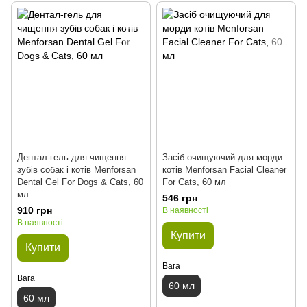
Дентал-гель для чищення
Засіб очищуючий для морди
зубів собак і котів Menforsan
котів Menforsan Facial Cleaner
Dental Gel For Dogs & Cats, 60
For Cats, 60 мл
мл
546 грн
910 грн
В наявності
В наявності
Купити
Купити
Вага
Вага
60 мл
60 мл