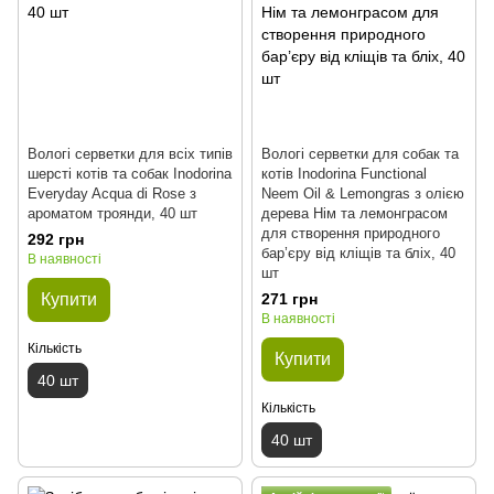
Вологі серветки для всіх типів
Вологі серветки для собак та
шерсті котів та собак Inodorina
котів Inodorina Functional
Everyday Acqua di Rose з
Neem Oil & Lemongras з олією
ароматом троянди, 40 шт
дерева Нім та лемонграсом
для створення природного
292 грн
бар’єру від кліщів та бліх, 40
В наявності
шт
Купити
271 грн
В наявності
Кількість
Купити
40 шт
Кількість
40 шт