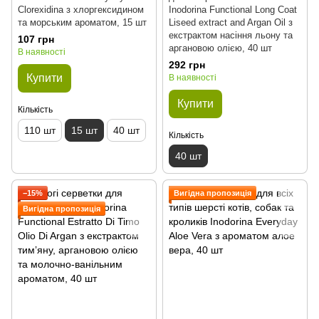
Clorexidina з хлоргексидином
Inodorina Functional Long Coat
та морським ароматом, 15 шт
Liseed extract and Argan Oil з
екстрактом насіння льону та
107 грн
аргановою олією, 40 шт
В наявності
292 грн
Купити
В наявності
Купити
Кількість
110 шт
15 шт
40 шт
Кількість
40 шт
−15%
Вигідна пропозиція
Вигідна пропозиція