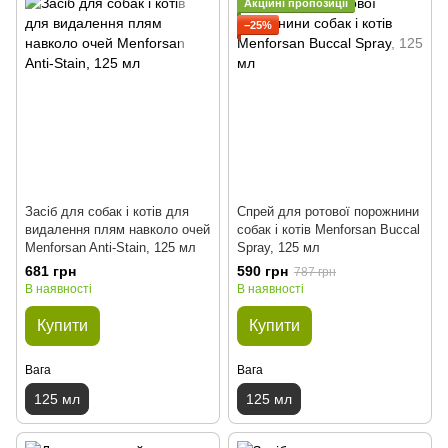
Акційні пропозиції
−25%
Засіб для собак і котів для
Спрей для ротової порожнини
видалення плям навколо очей
собак і котів Menforsan Buccal
Menforsan Anti-Stain, 125 мл
Spray, 125 мл
681 грн
590 грн
787 грн
В наявності
В наявності
Купити
Купити
Вага
Вага
125 мл
125 мл