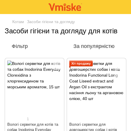
Котам
Засоби гігієни та догляду
Засоби гігієни та догляду для котів
Фільтр
За популярністю
Хіт продажу
1
Вологі серветки для котів та
Вологі серветки для
собак Inodorina Everyday
довгошерстих собак і котів