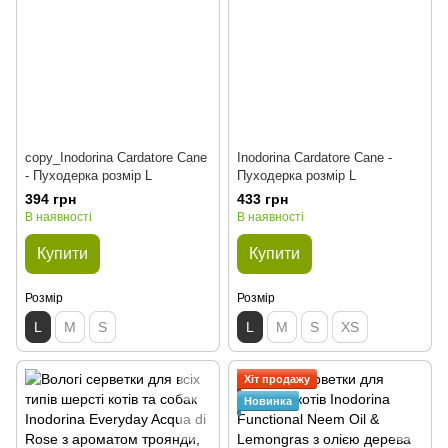
copy_Inodorina Cardatore Cane
Inodorina Cardatore Cane -
- Пуходерка розмір L
Пуходерка розмір L
394 грн
433 грн
В наявності
В наявності
Купити
Купити
Розмір
Розмір
L
M
S
L
M
S
XS
Хіт продажу
Новинка