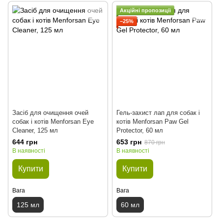
Акційні пропозиції
−25%
Засіб для очищення очей
Гель-захист лап для собак і
собак і котів Menforsan Eye
котів Menforsan Paw Gel
Cleaner, 125 мл
Protector, 60 мл
644 грн
653 грн
870 грн
В наявності
В наявності
Купити
Купити
Вага
Вага
125 мл
60 мл