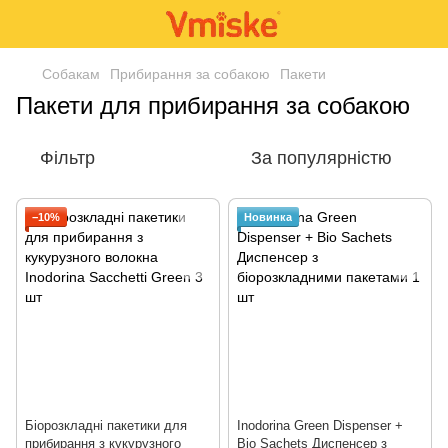
Собакам
Прибирання за собакою
Пакети
Пакети для прибирання за собакою
Фільтр
За популярністю
−10%
Новинка
Біорозкладні пакетики для
Inodorina Green Dispenser +
прибирання з кукурузного
Bio Sachets Диспенсер з