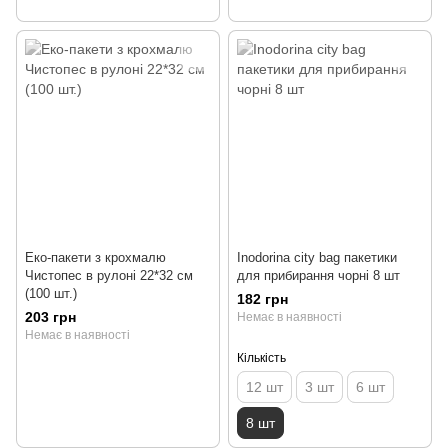
Еко-пакети з крохмалю
Inodorina city bag пакетики
Чистопес в рулоні 22*32 см
для прибирання чорні 8 шт
(100 шт.)
182 грн
203 грн
Немає в наявності
Немає в наявності
Кількість
12 шт
3 шт
6 шт
8 шт