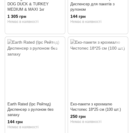
DOG DUCK & TURKEY
Диспенсер для пакетів з
MEDIUM & MAXI 1кг
рулоном
1 305 грн
144 грн
Немає в наявності
Немає в наявності
Earth Rated (Ірс Рейтед)
Еко-пакети з крохмалю
Диспенсер з рулоном без
Чистопес 18*25 см (100 шт.)
запаху
250 грн
144 грн
Немає в наявності
Немає в наявності