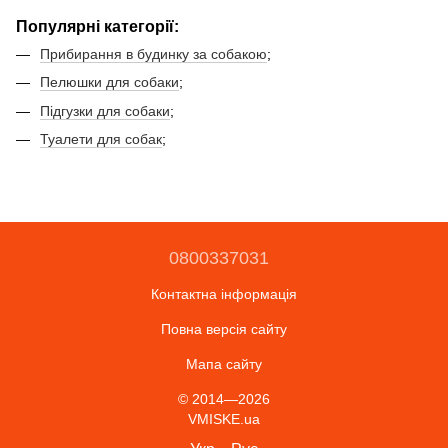
Популярні категорії:
Прибирання в будинку за собакою
;
Пелюшки для собаки
;
Підгузки для собаки
;
Туалети для собак
;
0800337031
Контактна інформація
Повна версія сайту
Мапа сайту
© 2014—2026
VMISKE.ua