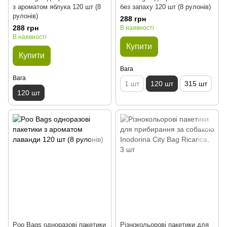
з ароматом яблука 120 шт (8
без запаху 120 шт (8 рулонів)
рулонів)
288 грн
288 грн
В наявності
В наявності
Купити
Купити
Вага
Вага
1 шт
120 шт
315 шт
120 шт
Poo Bags одноразові пакетики
Різнокольорові пакетики для