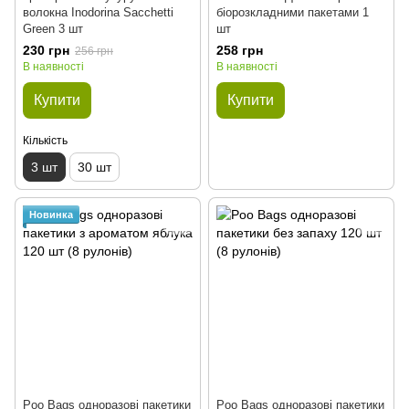
волокна Inodorina Sacchetti
біорозкладними пакетами 1
Green 3 шт
шт
230 грн
258 грн
256 грн
В наявності
В наявності
Купити
Купити
Кількість
3 шт
30 шт
Новинка
Poo Bags одноразові пакетики
Poo Bags одноразові пакетики