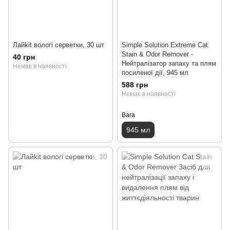
Лайkit вологі серветки, 30 шт
Simple Solution Extreme Cat
Stain & Odor Remover -
40 грн
Нейтралізатор запаху та плям
Немає в наявності
посиленої дії, 945 мл
588 грн
Немає в наявності
Вага
945 мл