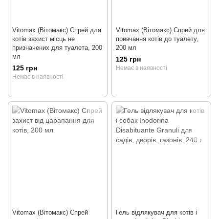
Vitomax (Вітомакс) Спрей для
Vitomax (Вітомакс) Спрей для
котів захист місць не
привчання котів до туалету,
призначених для туалета, 200
200 мл
мл
125 грн
125 грн
Немає в наявності
Немає в наявності
Vitomax (Вітомакс) Спрей
Гель відлякувач для котів і