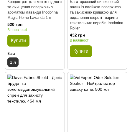
Концентрат для миття підлоги
Багаторазовий силіконовий
та очищення поверхонь з
валик із клейкою поверхнею
ароматом лаванди Inodorina
та захисною кришкою для
Magic Home Lavanda 1 л
видалення шерсті тварин з
текстильних виробів Inodorina
520 грн
Roller
В наявності
432 грн
Купити
В наявності
Купити
Вага
1 л