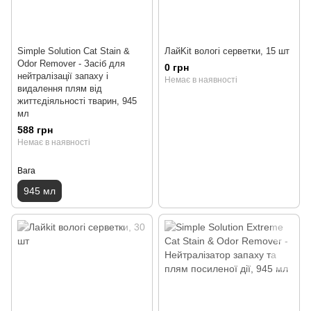
Simple Solution Cat Stain &
ЛайKit вологі серветки, 15 шт
Odor Remover - Засіб для
0 грн
нейтралізації запаху і
Немає в наявності
видалення плям від
життєдіяльності тварин, 945
мл
588 грн
Немає в наявності
Вага
945 мл