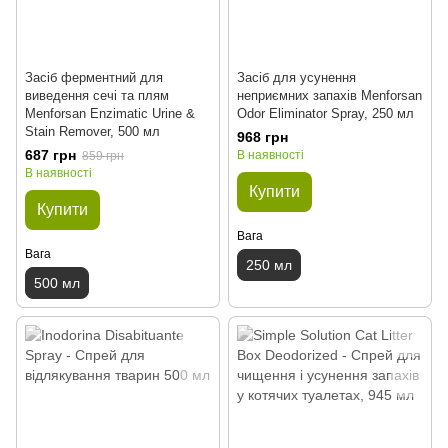
Засіб ферментний для
Засіб для усунення
виведення сечі та плям
неприємних запахів Menforsan
Menforsan Enzimatic Urine &
Odor Eliminator Spray, 250 мл
Stain Remover, 500 мл
968 грн
687 грн
В наявності
859 грн
В наявності
Купити
Купити
Вага
Вага
250 мл
500 мл