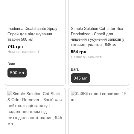
Inodorina Disabituante Spray -
Simple Solution Cat Litter Box
Спрей для відлякування
Deodorized - Спрей для
тварин 500 мл
чищення і усунення запахів у
котячих туалетах, 945 мл
741 грн
554 грн
Немає в наявності
Немає в наявності
Вага
Вага
500 мл
945 мл