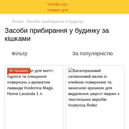
Котам
Засоби прибирання в будинку
Засоби прибирання у будинку за
кішками
Фільтр
За популярністю
Хіт продажу