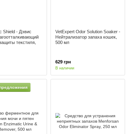
c Shield - Дэвис
VetExpert Odor Solution Soaker -
лагоотталкивающий
Нейтрализатор запаха кошек,
защиты текстиля,
500 мл
629 грн
В наличии
предложения