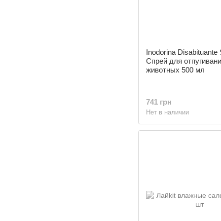
Inodorina Disabituante 
Спрей для отпугиван
животных 500 мл
741 грн
Нет в наличии