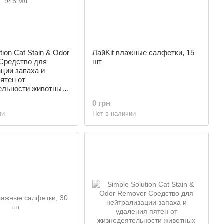
tion Cat Stain & Odor
ЛайKit влажные салфетки, 15
 Средство для
шт
ции запаха и
ятен от
ельности животных,
0 грн
ии
Нет в наличии