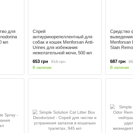
тво для
Спрей
Средство 
nodorina
антиуринорепеллентный для
выведения 
00 мл
собак и кошек Menforsan Anti-
Menforsan 
Urines для избежания
Stain Remo
нежелательной мочи, 500 мл
653 грн
687 грн
816 грн
85
В наличии
В наличии