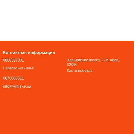
Контактная информация
0800337031
Харьковское шоссе, 17А, Киев,
02090
Перезвонить вам?
Карта проезда
0670065511
info@vmiske.ua