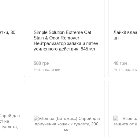
тки, 30
Simple Solution Extreme Cat
Лайkit вла
Stain & Odor Remover -
шт
Нейтрализатор запаха и пятен
усиленного действия, 945 мл
588 грн
40 грн
Нет в наличии
Нет в налич