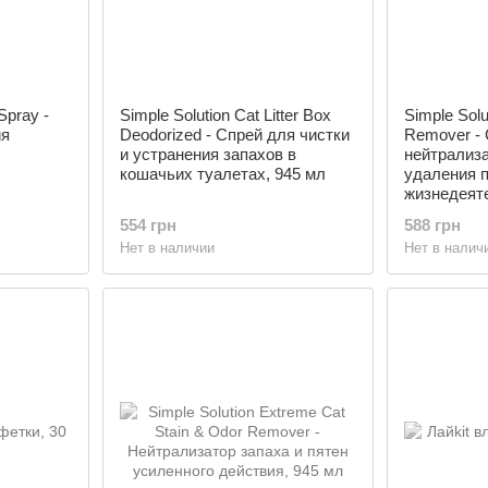
Spray -
Simple Solution Cat Litter Box
Simple Solu
ия
Deodorized - Спрей для чистки
Remover -
и устранения запахов в
нейтрализа
кошачьих туалетах, 945 мл
удаления п
жизнедеят
945 мл
554 грн
588 грн
Нет в наличии
Нет в налич