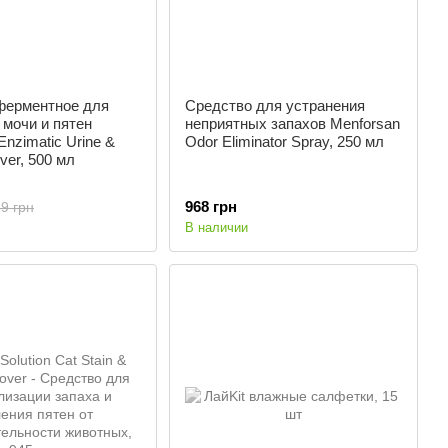
ферментное для
Средство для устранения
мочи и пятен
неприятных запахов Menforsan
Enzimatic Urine &
Odor Eliminator Spray, 250 мл
ver, 500 мл
968 грн
9 грн
В наличии