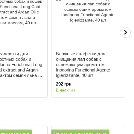
салфетки для
Влажные салфетки для
стных собак и
очищения лап собак с
orina Functional Long
освежающим ароматом
d extract and Argan
Inodorina Functional Agente
рактом семян льна и
Igienizzante, 40 шт
 маслом, 40 шт
292 грн
В наличии