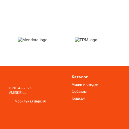
Каталог
Акции и скидки
© 2014—2026
Собакам
VMISKE.ua
Кошкам
Мобильная версия