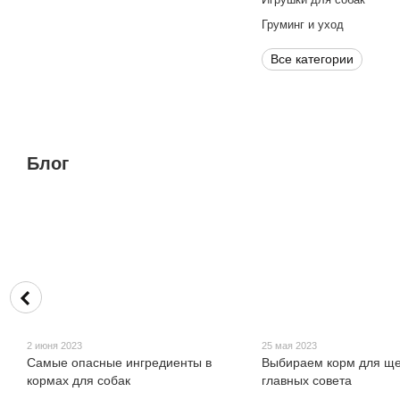
Груминг и уход
Все категории
Блог
2 июня 2023
25 мая 2023
Самые опасные ингредиенты в
Выбираем корм для ще
кормах для собак
главных совета