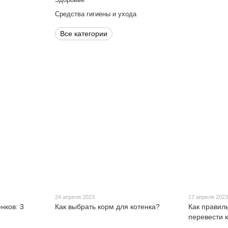
Средства гигиены и ухода
Все категории
24 апреля 2023
17 апреля 202
нков: 3
Как выбрать корм для котенка?
Как правил
перевести 