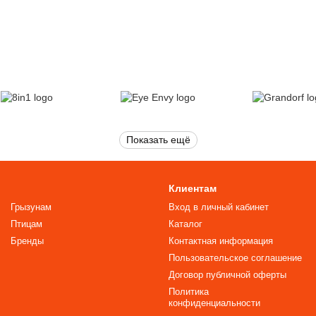
Показать ещё
Клиентам
Грызунам
Вход в личный кабинет
Птицам
Каталог
Бренды
Контактная информация
Пользовательское соглашение
Договор публичной оферты
Политика
конфиденциальности