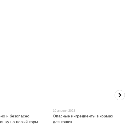
3
10 апреля 2023
ьно и безопасно
Опасные ингредиенты в кормах
кошку на новый корм
для кошек