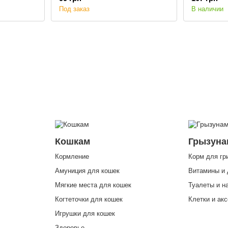
Под заказ
В наличии
Кошкам
Грызуна
Кормление
Корм для гр
Амуниция для кошек
Витамины и 
Мягкие места для кошек
Туалеты и н
Когтеточки для кошек
Клетки и ак
Игрушки для кошек
Здоровье