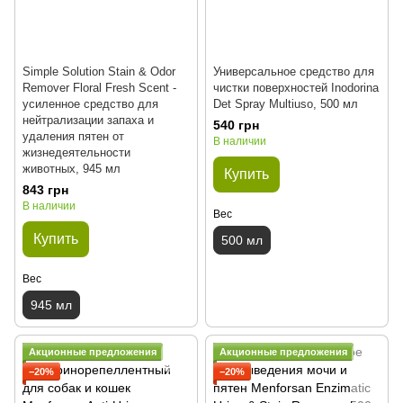
Simple Solution Stain & Odor
Универсальное средство для
Remover Floral Fresh Scent - ​​
чистки поверхностей Inodorina
усиленное средство для
Det Spray Multiuso, 500 мл
нейтрализации запаха и
540 грн
удаления пятен от
В наличии
жизнедеятельности
животных, 945 мл
Купить
843 грн
В наличии
Вес
Купить
500 мл
Вес
945 мл
Акционные предложения
Акционные предложения
−20%
−20%