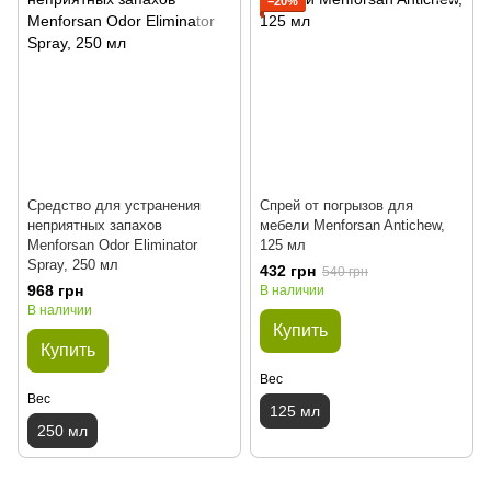
−20%
Средство для устранения
Спрей от погрызов для
неприятных запахов
мебели Menforsan Antichew,
Menforsan Odor Eliminator
125 мл
Spray, 250 мл
432 грн
540 грн
968 грн
В наличии
В наличии
Купить
Купить
Вес
Вес
125 мл
250 мл