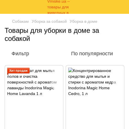
Собакам
Уборка за собакой
Уборка в доме
Товары для уборки в доме за
собакой
Фильтр
По популярности
Хит продаж