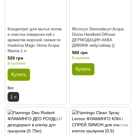
Концентрат для мытья полов
Microcyn Dermodacyn Acqua
и очистка поверхностей с
Divina Handheld Diffuser
ароматом морской свежести
ДЕРМОДАЦИН АКВА
Inodorina Magic Home Acqua
ДИВИНА небулайзер ()
Marina 1 л
560 грн
520 грн
В наличии
В наличии
Купить
Купить
Вес
1 л