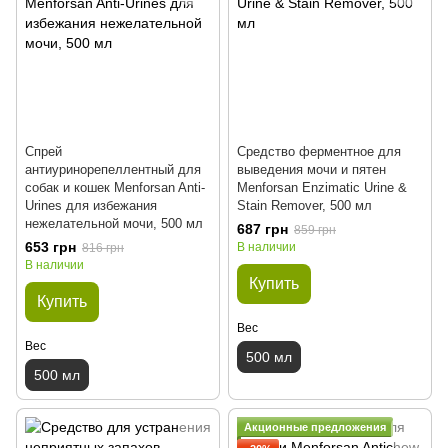
Спрей
Средство ферментное для
антиуринорепеллентный для
выведения мочи и пятен
собак и кошек Menforsan Anti-
Menforsan Enzimatic Urine &
Urines для избежания
Stain Remover, 500 мл
нежелательной мочи, 500 мл
687 грн
859 грн
653 грн
В наличии
816 грн
В наличии
Купить
Купить
Вес
Вес
500 мл
500 мл
Акционные предложения