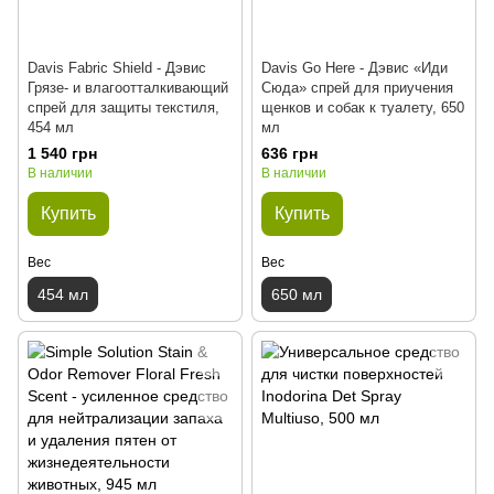
Davis Fabric Shield - Дэвис
Davis Go Here - Дэвис «Иди
Грязе- и влагоотталкивающий
Сюда» спрей для приучения
спрей для защиты текстиля,
щенков и собак к туалету, 650
454 мл
мл
1 540 грн
636 грн
В наличии
В наличии
Купить
Купить
Вес
Вес
454 мл
650 мл