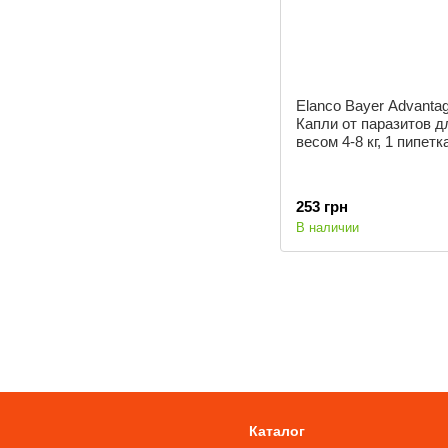
Elanco Bayer Advantag
Капли от паразитов д
весом 4-8 кг, 1 пипетк
253 грн
В наличии
Каталог