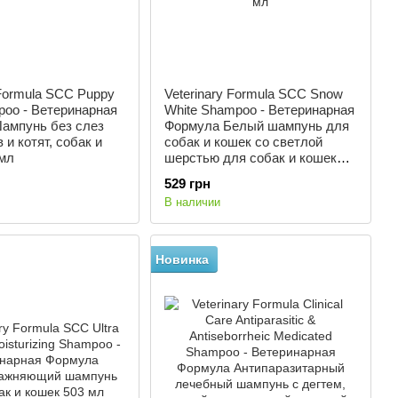
 Formula SCC Puppy
Veterinary Formula SCC Snow
poo - Ветеринарная
White Shampoo - Ветеринарная
ампунь без слез
Формула Белый шампунь для
 и котят, собак и
собак и кошек со светлой
 мл
шерстью для собак и кошек
503 мл
529 грн
В наличии
Новинка