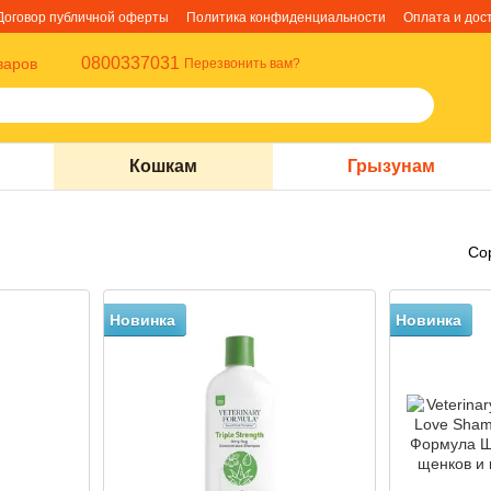
Договор публичной оферты
Политика конфиденциальности
Оплата и дос
0800337031
варов
Перезвонить вам?
Кошкам
Грызунам
Со
Новинка
Новинка