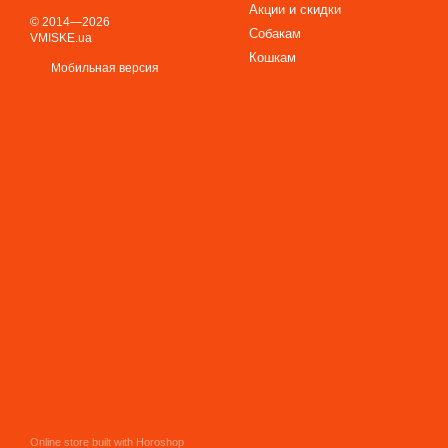
Акции и скидки
© 2014—2026
Собакам
VMISKE.ua
Кошкам
Мобильная версия
Online store built with Horoshop