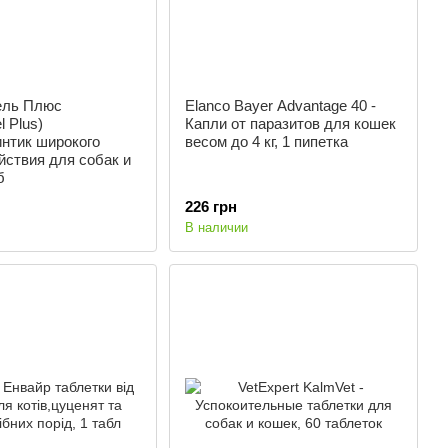
ель Плюс
Elanco Bayer Advantage 40 -
l Plus)
Капли от паразитов для кошек
нтик широкого
весом до 4 кг, 1 пипетка
йствия для собак и
б
226 грн
В наличии