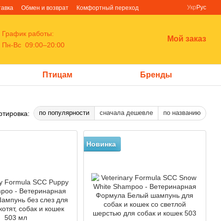
Укр
Рус
тавка
Обмен и возврат
Комфортный переход
График работы:
Мой заказ
Пн-Вс 09:00–20:00
Птицам
Бренды
по популярности
сначала дешевле
по названию
ртировка:
Новинка