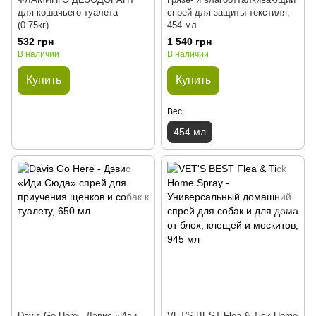
для кошачьего туалета
спрей для защиты текстиля,
(0.75кг)
454 мл
532 грн
1 540 грн
В наличии
В наличии
Купить
Купить
Вес
454 мл
Davis Go Here - Дэвис «Иди
VET'S BEST Flea & Tick Home