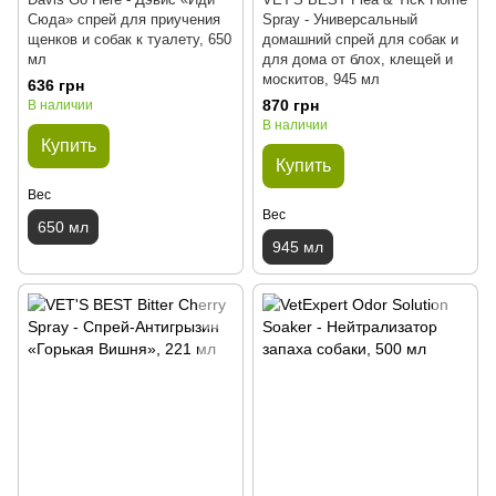
Сюда» спрей для приучения
Spray - Универсальный
щенков и собак к туалету, 650
домашний спрей для собак и
мл
для дома от блох, клещей и
москитов, 945 мл
636 грн
870 грн
В наличии
В наличии
Купить
Купить
Вес
Вес
650 мл
945 мл