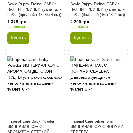
Savic Puppy Trainer САВИК
Savic Puppy Trainer САВИК
ПАППИ ТРЕЙНЕР туалет для
ПАППИ ТРЕЙНЕР туалет для
собак (средний ( 48х35х4 см))
собак (большой ( 60х48х4 см))
1 378 грн
2 200 грн
В наличии
В наличии
Купить
Купить
Imperial Care Baby Powder
Imperial Care Silver Ions
ИМПЕРИАЛ КЭА С
ИМПЕРИАЛ КЭА С ИОНАМИ
АРОМАТОМ ДЕТСКОЙ
СЕРЕБРА