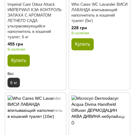
Imperial Care Odour Attack
Who Cares WC Lavander ВИСИ
ИМПЕРИАЛ КЭА КОНТРОЛЬ
ЛАВАНДА впитывающий
ЗАПАХА С АРОМАТОМ
наполнитель в кошачий
ЛЕТНЕГО САДА
туалет (5кг)
ультракомкующийся
228 грн
наполнитель в кошачий
В наличии
туалет, 6 кг
455 грн
Купить
В наличии
Купить
Вес
6 кг