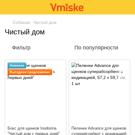
Собакам
Чистый дом
Чистый дом
Фильтр
По популярности
Новинка
Выгодное предложение
Бокс для щенков Inodorina
Пеленки Advance для щенков
”Чистый дом с первых дней”
суперабсорбент с индикацией,