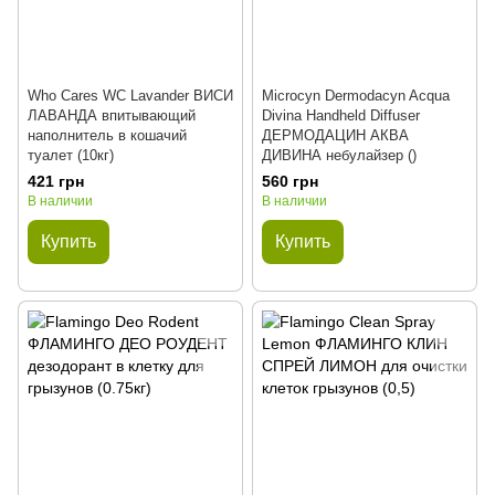
Who Cares WC Lavander ВИСИ
Microcyn Dermodacyn Acqua
ЛАВАНДА впитывающий
Divina Handheld Diffuser
наполнитель в кошачий
ДЕРМОДАЦИН АКВА
туалет (10кг)
ДИВИНА небулайзер ()
421 грн
560 грн
В наличии
В наличии
Купить
Купить