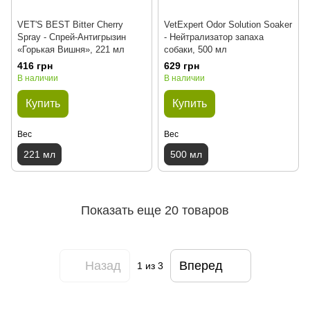
VET'S BEST Bitter Cherry
VetExpert Odor Solution Soaker
Spray - Спрей-Антигрызин
- Нейтрализатор запаха
«Горькая Вишня», 221 мл
собаки, 500 мл
416 грн
629 грн
В наличии
В наличии
Купить
Купить
Вес
Вес
221 мл
500 мл
Показать еще 20 товаров
Назад
Вперед
1
из 3