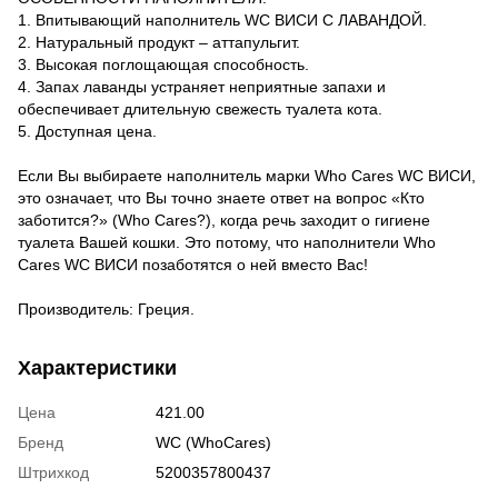
1. Впитывающий наполнитель WC ВИСИ С ЛАВАНДОЙ.
2. Натуральный продукт – аттапульгит.
3. Высокая поглощающая способность.
4. Запах лаванды устраняет неприятные запахи и
обеспечивает длительную свежесть туалета кота.
5. Доступная цена.
Если Вы выбираете наполнитель марки Who Cares WC ВИСИ,
это означает, что Вы точно знаете ответ на вопрос «Кто
заботится?» (Who Cares?), когда речь заходит о гигиене
туалета Вашей кошки. Это потому, что наполнители Who
Cares WC ВИСИ позаботятся о ней вместо Вас!
Производитель: Греция.
Характеристики
Цена
421.00
Бренд
WC (WhoCares)
Штрихкод
5200357800437