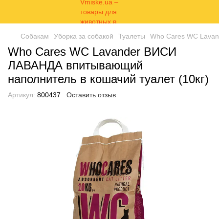
Собакам
Уборка за собакой
Туалеты
Who Cares WC Lavan
Who Cares WC Lavander ВИСИ
ЛАВАНДА впитывающий
наполнитель в кошачий туалет (10кг)
Артикул:
800437
Оставить отзыв