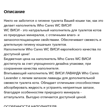
Описание
Никто не заботится о гигиене туалета Вашей кошки так, как это
делает наполнитель Who Cares WC ВИСИ!
WC ВИСИ - это натуральный наполнитель для туалетов котов
из природных минералов, с отличными влаго- и
запахопоглощающими свойствами. Обеспечивает свежесть и
длительную гигиену кошачьих туалетов.
Наполнители Who Cares WC ВИСИ европейского качества по
доступной цене!
Бюджетная цена на наполнитель Who Cares WC ВИСИ
достигнута за счет упрощенного дизайна упаковки, при
сохранении качества наполнителя.
Впитывающий наполнитель WC ВИСИ ЛАВАНДА Who Cares
Lavander с легким запахом лаванды для дополнительной
свежести туалета кота. Обладает отличными способностями
абсорбировать жидкость и устранять неприятные запахи,
благодаря особенностям природного минерала -
аттапульгита. Выгодно отличается доступной ценой.
ОСОБЕННОСТИ НАПОЛНИТЕЛЯ: