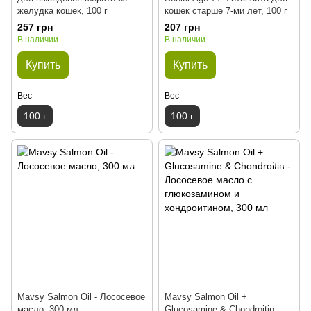
желудка кошек, 100 г
кошек старше 7-ми лет, 100 г
257 грн
207 грн
В наличии
В наличии
Купить
Купить
Вес
Вес
100 г
100 г
Mavsy Salmon Oil - Лососевое
Mavsy Salmon Oil +
масло, 300 мл
Glucosamine & Chondroitin -