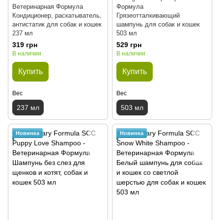
Ветеринарная Формула
Формула
Кондиционер, раскатыватель,
Грязеотталкивающий
антистатик для собак и кошек
шампунь для собак и кошек
237 мл
503 мл
319 грн
529 грн
В наличии
В наличии
Купить
Купить
Вес
Вес
237 мл
503 мл
Новинка
Новинка