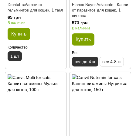
Drontal таблетки от
Elanco Bayer Advocate - Капли
гельминтов для кошек, 1 табл
от паразитов для кошек, 1
пипетка
65 грн
573 грн
В наличии
В наличии
Купить
Купить
Количество
Вес
1 шт
вес до 4 кг
вес 4-8 кг