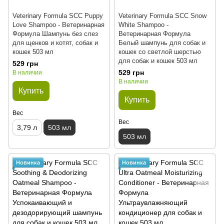
Veterinary Formula SCC Puppy
Veterinary Formula SCC Snow
Love Shampoo - Ветеринарная
White Shampoo -
Формула Шампунь без слез
Ветеринарная Формула
для щенков и котят, собак и
Белый шампунь для собак и
кошек 503 мл
кошек со светлой шерстью
для собак и кошек 503 мл
529 грн
529 грн
В наличии
В наличии
Купить
Купить
Вес
Вес
3,79 л
503 мл
503 мл
Новинка
Новинка