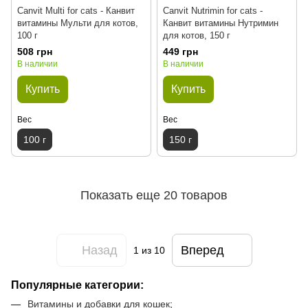
Canvit Multi for cats - Канвит
Canvit Nutrimin for cats -
витамины Мульти для котов,
Канвит витамины Нутримин
100 г
для котов, 150 г
508 грн
449 грн
В наличии
В наличии
Купить
Купить
Вес
Вес
100 г
150 г
Показать еще 20 товаров
Назад
Вперед
1
из 10
Популярные категории:
Витамины и добавки для кошек
;