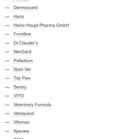
Dermoscent
Hartz
Heinz-Haupt Pharma GmbH
Frontline
Dr.Clauder's
NexGard
Palladium
Nutri-Vet
Top Paw
Sentry
VIYO
Veterinary Formula
Vetoquinol
Vitomax
Креома