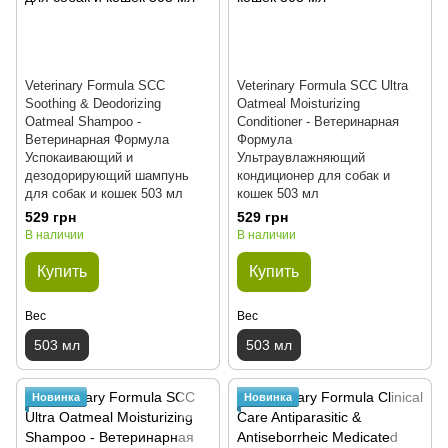
Veterinary Formula SCC
Veterinary Formula SCC Ultra
Soothing & Deodorizing
Oatmeal Moisturizing
Oatmeal Shampoo -
Conditioner - Ветеринарная
Ветеринарная Формула
Формула
Успокаивающий и
Ультраувлажняющий
дезодорирующий шампунь
кондиционер для собак и
для собак и кошек 503 мл
кошек 503 мл
529 грн
529 грн
В наличии
В наличии
Купить
Купить
Вес
Вес
503 мл
503 мл
Новинка
Новинка