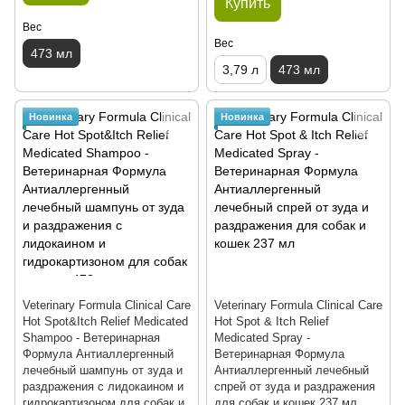
Купить
Вес
Вес
473 мл
3,79 л
473 мл
Новинка
Новинка
Veterinary Formula Clinical Care
Veterinary Formula Clinical Care
Hot Spot&Itch Relief Medicated
Hot Spot & Itch Relief
Shampoo - Ветеринарная
Medicated Spray -
Формула Антиаллергенный
Ветеринарная Формула
лечебный шампунь от зуда и
Антиаллергенный лечебный
раздражения с лидокаином и
спрей от зуда и раздражения
гидрокартизоном для собак и
для собак и кошек 237 мл