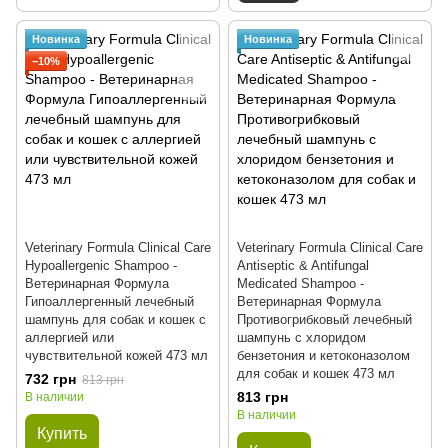
Новинка
Новинка
−10%
Veterinary Formula Clinical Care
Veterinary Formula Clinical Care
Hypoallergenic Shampoo -
Antiseptic & Antifungal
Ветеринарная Формула
Medicated Shampoo -
Гипоаллергенный лечебный
Ветеринарная Формула
шампунь для собак и кошек с
Противогрибковый лечебный
аллергией или
шампунь с хлоридом
чувствительной кожей 473 мл
бензетония и кетоконазолом
для собак и кошек 473 мл
732 грн
813 грн
813 грн
В наличии
В наличии
Купить