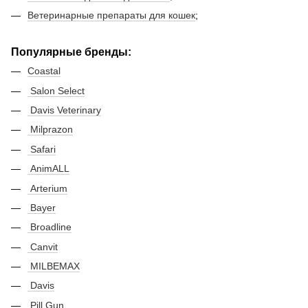
Ветеринарные препараты для кошек
;
Популярные бренды:
Coastal
Salon Select
Davis Veterinary
Milprazon
Safari
AnimALL
Arterium
Bayer
Broadline
Canvit
MILBEMAX
Davis
Pill Gun