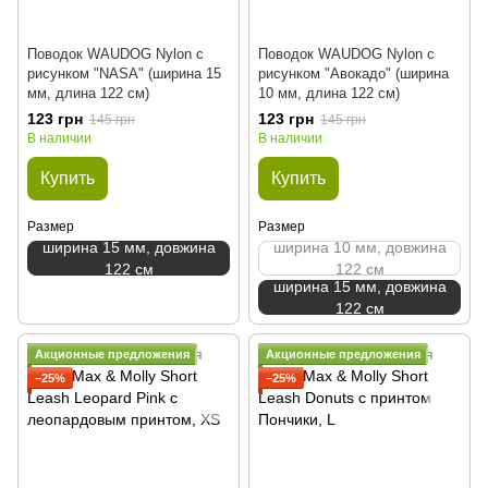
Поводок WAUDOG Nylon с
Поводок WAUDOG Nylon с
рисунком "NASA" (ширина 15
рисунком "Авокадо" (ширина
мм, длина 122 см)
10 мм, длина 122 см)
123 грн
123 грн
145 грн
145 грн
В наличии
В наличии
Купить
Купить
Размер
Размер
ширина 15 мм, довжина
ширина 10 мм, довжина
122 см
122 см
ширина 15 мм, довжина
122 см
Акционные предложения
Акционные предложения
−25%
−25%