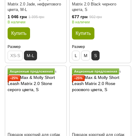
Matrix 2.0 Jade, нефритового
Matrix 2.0 Black черного
цвета, M-L
цвета, S
1 046 грн
677 грн
1 395 грн
902 грн
В наличии
В наличии
Купить
Купить
Размер
Размер
XS-S
M-L
L
M
S
Акционные предложения
Акционные предложения
−25%
−25%
Поводок короткий для собак
Поводок короткий для собак