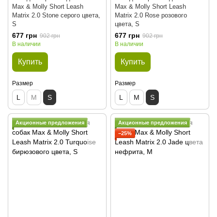
Max & Molly Short Leash
Max & Molly Short Leash
Matrix 2.0 Stone серого цвета,
Matrix 2.0 Rose розового
S
цвета, S
677 грн
677 грн
902 грн
902 грн
В наличии
В наличии
Купить
Купить
Размер
Размер
L
M
S
L
M
S
Акционные предложения
Акционные предложения
−25%