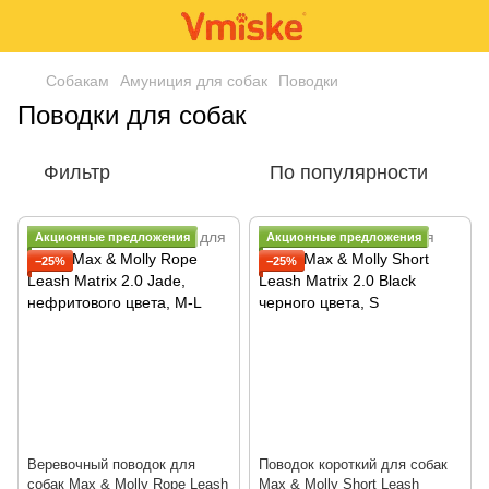
Собакам
Амуниция для собак
Поводки
Поводки для собак
Фильтр
По популярности
Акционные предложения
Акционные предложения
−25%
−25%
Веревочный поводок для
Поводок короткий для собак
собак Max & Molly Rope Leash
Max & Molly Short Leash