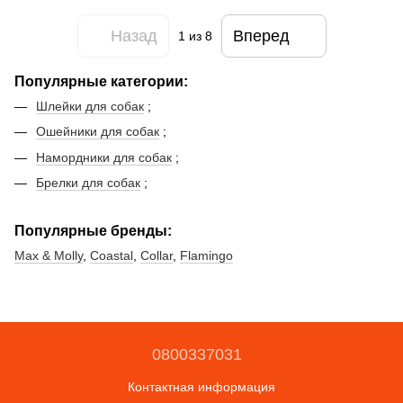
Назад
Вперед
1
из 8
Популярные категории:
Шлейки для собак
;
Ошейники для собак
;
Намордники для собак
;
Брелки для собак
;
Популярные бренды:
Max & Molly
,
Coastal
,
Collar
,
Flamingo
0800337031
Контактная информация