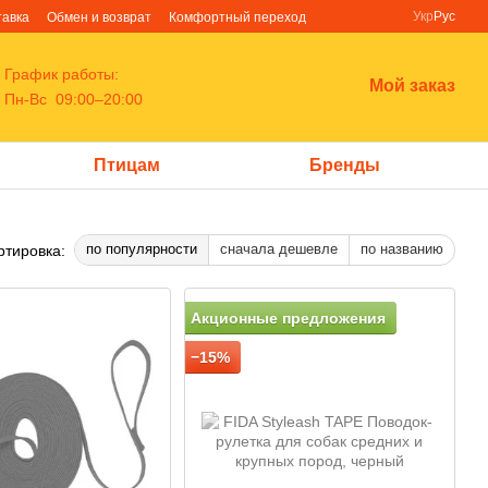
Укр
Рус
тавка
Обмен и возврат
Комфортный переход
График работы:
Мой заказ
Пн-Вс 09:00–20:00
Птицам
Бренды
по популярности
сначала дешевле
по названию
ртировка:
Акционные предложения
−15%