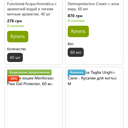
Functional Acqua Aromatica с
Dermoprotective Cream с алоє
ароматной водой и легким
вера, 60 мл
мятным ароматом, 40 шт
870 грн
276 грн
В наличии
В наличии
Купить
Купить
Вес
Количество
60 мл
40 шт
Акционные предложения
Новинка
−25%