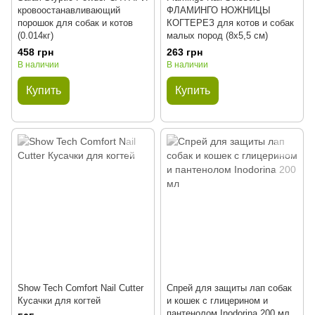
кровоостанавливающий
ФЛАМИНГО НОЖНИЦЫ
порошок для собак и котов
КОГТЕРЕЗ для котов и собак
(0.014кг)
малых пород (8x5,5 см)
458 грн
263 грн
В наличии
В наличии
Купить
Купить
Show Tech Comfort Nail Cutter
Спрей для защиты лап собак
Кусачки для когтей
и кошек с глицерином и
пантенолом Inodorina 200 мл