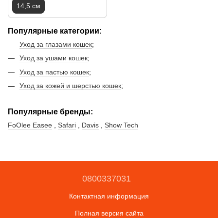
14,5 см
Популярные категории
:
Уход за глазами кошек
;
Уход за ушами кошек
;
Уход за пастью кошек
;
Уход за кожей и шерстью кошек
;
Популярные бренды:
FoOlee Easee
,
Safari
,
Davis
,
Show Tech
0800337031
Контактная информация
Полная версия сайта