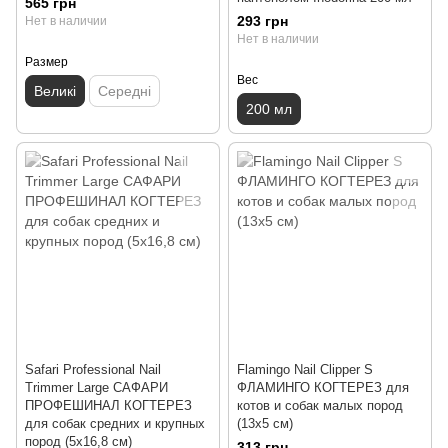
565 грн
293 грн
Нет в наличии
Нет в наличии
Размер
Вес
Великі
Середні
200 мл
Safari Professional Nail
Flamingo Nail Clipper S
Trimmer Large САФАРИ
ФЛАМИНГО КОГТЕРЕЗ для
ПРОФЕШИНАЛ КОГТЕРЕЗ
котов и собак малых пород
для собак средних и крупных
(13x5 см)
пород (5х16,8 см)
313 грн