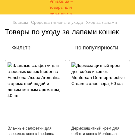
Кошкам
Средства гигиены и ухода
Уход за лапами
Товары по уходу за лапами кошек
Фильтр
По популярности
Влажные салфетки для
Дермозащитный крем для
взрослых кошек Inodorina
собак и кошек Menforsan