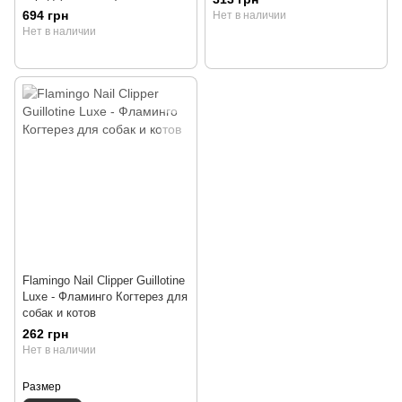
694 грн
Нет в наличии
Нет в наличии
Flamingo Nail Clipper Guillotine
Luxe - Фламинго Когтерез для
собак и котов
262 грн
Нет в наличии
Размер