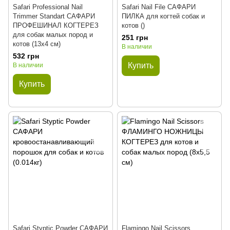
Safari Professional Nail
Safari Nail File САФАРИ
Trimmer Standart САФАРИ
ПИЛКА для когтей собак и
ПРОФЕШИНАЛ КОГТЕРЕЗ
котов ()
для собак малых пород и
251 грн
котов (13x4 см)
В наличии
532 грн
Купить
В наличии
Купить
Safari Styptic Powder САФАРИ
Flamingo Nail Scissors