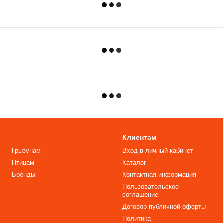
Клиентам
Грызунам
Вход в личный кабинет
Птицам
Каталог
Бренды
Контактная информация
Пользовательское
соглашение
Договор публичной оферты
Политика