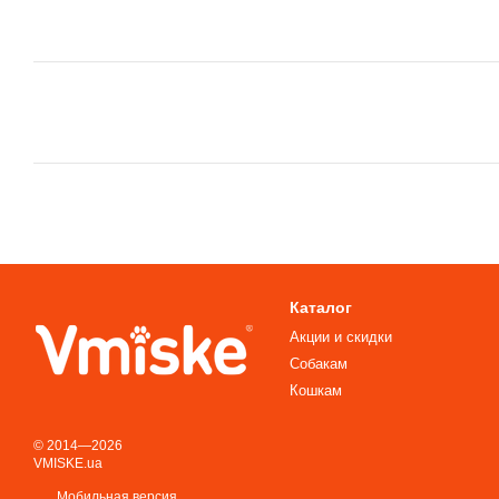
Каталог
Акции и скидки
Собакам
Кошкам
© 2014—2026
VMISKE.ua
Мобильная версия