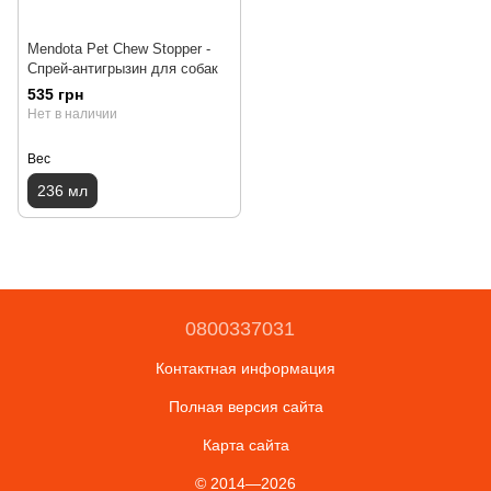
Mendota Pet Chew Stopper -
Спрей-антигрызин для собак
535 грн
Нет в наличии
Вес
236 мл
0800337031
Контактная информация
Полная версия сайта
Карта сайта
© 2014—2026