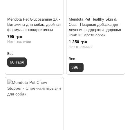
Mendota Pet Glucosamine 2X -
Mendota Pet Healthy Skin &
Витамины для собак, двойная
Coat - Пищевая добавка для
формула с хондроитином
лечения поддержки здоровья
кожи и шерсти собак
795 грн
1 250 грн
Нет в наличии
Нет в наличии
Вес
Вес
60 табл
396 г