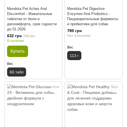
Mendota Pet Aches And
Mendota Pet Digestive
Discomfort - Жевательные
Enzymes And Probiotics -
таблетки от боли и
Пищеварительные ферменты
дискомфорта, срок годности
и пробиотики для собак
до 01.2026
780 грн
632 грн
Нет в наличии
790 грн
В наличии
Вес
Купить
113 г
Вес
60 табл