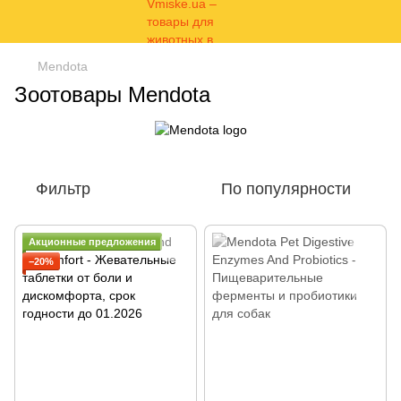
Mendota
Зоотовары Mendota
Фильтр
По популярности
Акционные предложения
−20%