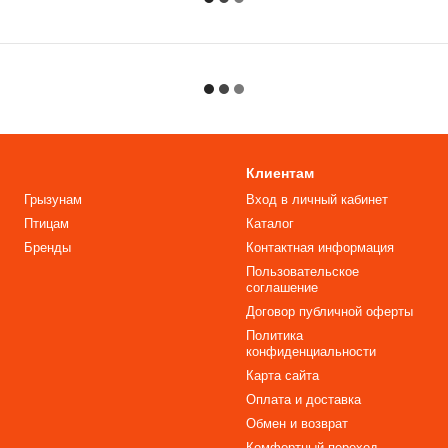
Клиентам
Грызунам
Вход в личный кабинет
Птицам
Каталог
Бренды
Контактная информация
Пользовательское
соглашение
Договор публичной оферты
Политика
конфиденциальности
Карта сайта
Оплата и доставка
Обмен и возврат
Комфортный переход