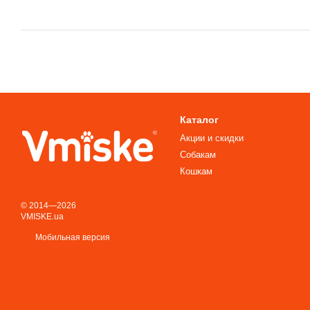
Каталог
Акции и скидки
Собакам
Кошкам
© 2014—2026
VMISKE.ua
Мобильная версия