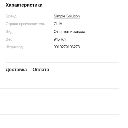
Характеристики
Бренд
Simple Solution
Страна производитель
США
Вид
От пятен и запаха
Вес
945 мл
Штрихкод
0010279106273
Доставка
Оплата