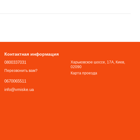
Контактная информация
0800337031
Харьковское шоссе, 17А, Киев,
02090
Перезвонить вам?
Карта проезда
0670065511
info@vmiske.ua