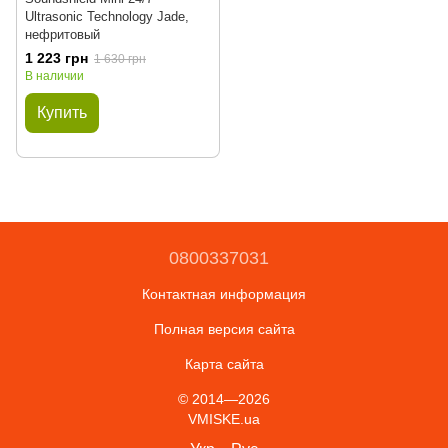
Ultrasonic Technology Jade,
нефритовый
1 223 грн
1 630 грн
В наличии
Купить
0800337031
Контактная информация
Полная версия сайта
Карта сайта
© 2014—2026
VMISKE.ua