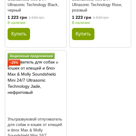
Ultrasonic Technology Black,
Ultrasonic Technology Rose,
черный
розовый
1 223 грн
1 223 грн
1 630 грн
1 630 грн
В наличии
В наличии
Купить
Купить
Акционные предложения
−25%
Ультразвуковой отпугиватель
для собак и кошек от клещей
и блох Max & Molly
Soundshield Mini 24/7