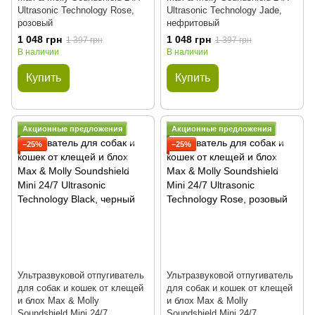
Ultrasonic Technology Rose,
Ultrasonic Technology Jade,
розовый
нефритовый
1 048 грн
1 048 грн
1 397 грн
1 397 грн
В наличии
В наличии
Купить
Купить
Акционные предложения
Акционные предложения
−25%
−25%
Ультразвуковой отпугиватель
Ультразвуковой отпугиватель
для собак и кошек от клещей
для собак и кошек от клещей
и блох Max & Molly
и блох Max & Molly
Soundshield Mini 24/7
Soundshield Mini 24/7