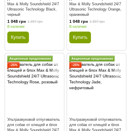
Max & Molly Soundshield 24/7
Max & Molly Soundshield 24/7
Ultrasonic Technology Black,
Ultrasonic Technology Orange,
черный
оранжевый
1 048 грн
1 048 грн
1 397 грн
1 397 грн
В наличии
В наличии
Купить
Купить
Акционные предложения
Акционные предложения
−25%
−25%
Ультразвуковой отпугиватель
Ультразвуковой отпугиватель
для собак от клещей и блох
для собак от клещей и блох
Max & Molly Soundshield 24/7
Max & Molly Soundshield 24/7