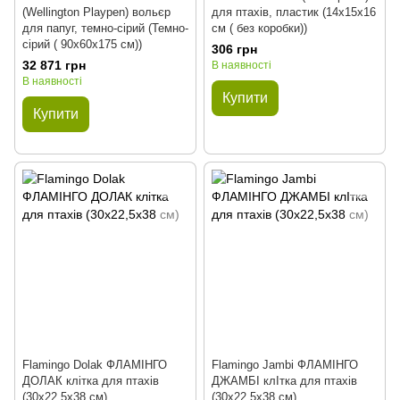
(Wellington Playpen) вольєр
для птахів, пластик (14х15х16
для папуг, темно-сірий (Темно-
см ( без коробки))
сірий ( 90х60х175 см))
306 грн
32 871 грн
В наявності
В наявності
Купити
Купити
Flamingo Dolak ФЛАМІНГО
Flamingo Jambi ФЛАМІНГО
ДОЛАК клітка для птахів
ДЖАМБІ клІтка для птахів
(30х22,5х38 см)
(30х22,5х38 см)