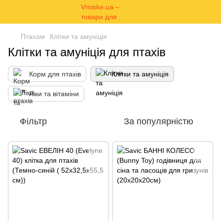
Птахам
Клітки та амуніція
Клітки та амуніція для птахів
Корм для птахів
Клітки та амуніція
Ліки та вітаміни
Фільтр
За популярністю