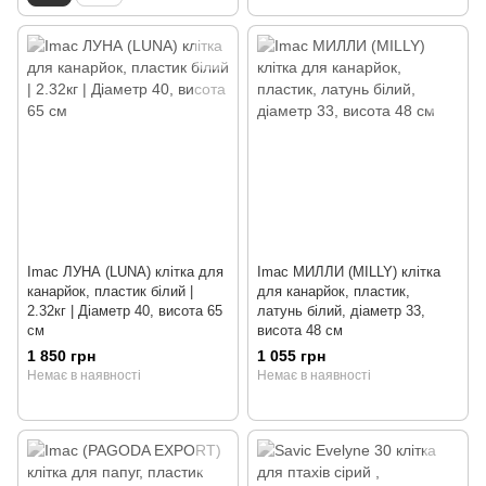
Imac ЛУНА (LUNA) клітка для
Imac МИЛЛИ (MILLY) клітка
канарйок, пластик білий |
для канарйок, пластик,
2.32кг | Діаметр 40, висота 65
латунь білий, діаметр 33,
см
висота 48 см
1 850 грн
1 055 грн
Немає в наявності
Немає в наявності