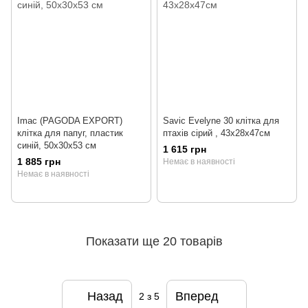
Imac (PAGODA EXPORT)
Savic Evelyne 30 клітка для
клітка для папуг, пластик
птахів сірий , 43х28х47см
синій, 50х30х53 см
1 615 грн
1 885 грн
Немає в наявності
Немає в наявності
Показати ще 20 товарів
Назад
Вперед
2
з 5