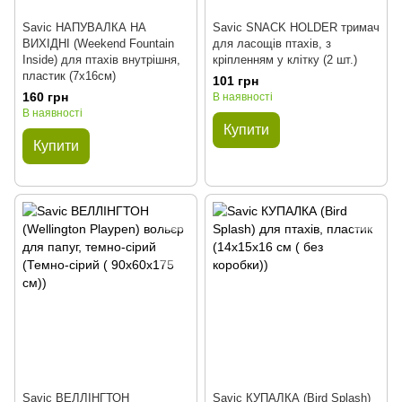
Savic НАПУВАЛКА НА
Savic SNACK HOLDER тримач
ВИХІДНІ (Weekend Fountain
для ласощів птахів, з
Inside) для птахів внутрішня,
кріпленням у клітку (2 шт.)
пластик (7х16см)
101 грн
160 грн
В наявності
В наявності
Купити
Купити
Savic ВЕЛЛІНГТОН
Savic КУПАЛКА (Bird Splash)