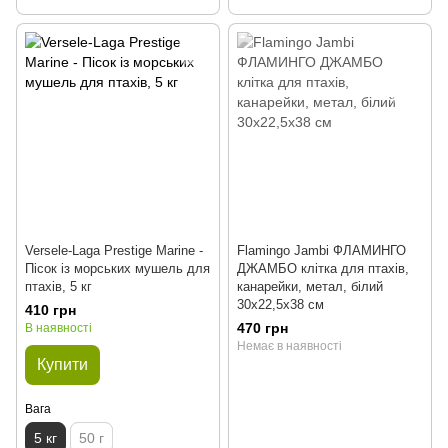
Versele-Laga Prestige Marine -
Flamingo Jambi ФЛАМИНГО
Пісок із морських мушель для
ДЖАМБО клітка для птахів,
птахів, 5 кг
канарейки, метал, білий
30х22,5х38 см
410 грн
470 грн
В наявності
Немає в наявності
Купити
Вага
5 кг
50 г