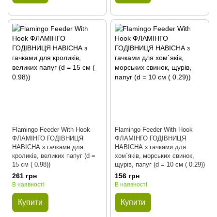
Flamingo Feeder With Hook
Flamingo Feeder With Hook
ФЛАМІНГО ГОДІВНИЦЯ
ФЛАМІНГО ГОДІВНИЦЯ
НАВІСНА з гачками для
НАВІСНА з гачками для
кроликів, великих папуг (d =
хом`яків, морських свинок,
15 см ( 0.98))
щурів, папуг (d = 10 см ( 0.29))
261 грн
156 грн
В наявності
В наявності
Купити
Купити