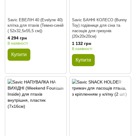
Savic ЕВЕЛІН 40 (Evelyne 40)
Savic БАННІ КОЛЕСО (Bunny
клітка для птахів (Темно-синій
Toy) годівниця для сіна та
( 52х32,5х55,5 см))
ласощів для гризунів
(20х20х20см)
4 294 грн
1 132 грн
В наявності
В наявності
Купити
Купити