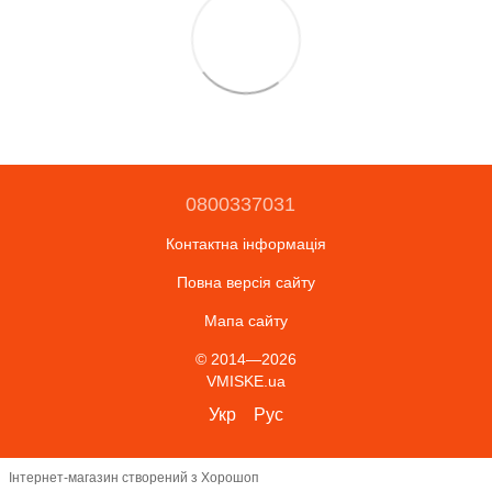
0800337031
Контактна інформація
Повна версія сайту
Мапа сайту
© 2014—2026
VMISKE.ua
Укр
Рус
Інтернет-магазин створений з Хорошоп