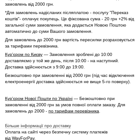
замовлень від 2000 грн.
*Для замовлень надісланих післяплатою - послугу "Переказ
коштів"- оплачує покупець. Це фіксована сума - 20 грн +2% від
загальної суми замовлення, яка додається Новою Поштою
автоматично до суми Вашого замовлення.
Для замовлень до 2000 грн вартість пересилки розраховується
за тарифами перевізника.
Кур'єром по Києву
— Замовлення зроблені до 10:00
доставляємо у той же день, після 10:00 - на наступний.
Доставка здійснюється з 9:00 до 19:00.
Безкоштовно при замовленні від 2000 грн (під час відключення
електроенергії доставка здійснюється не вище 5-го поверху).
Кур'єром Нової Пошти по Україні
— Безкоштовно при
замовленні від 2000 грн за умов повної оплати заказу. Для
замовлень до 2000 -
по тарифам перевізника
.
Більше інформації про доставку
Оплата на сайті через безпечну систему платежів
від
WayForPay
.