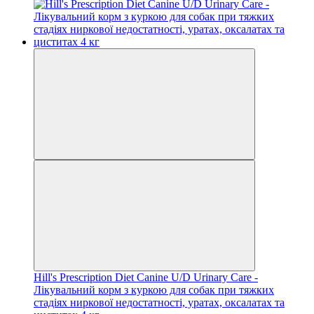
Hill's Prescription Diet Canine U/D Urinary Care -
Лікувальний корм з куркою для собак при тяжких
стадіях ниркової недостатності, уратах, оксалатах та