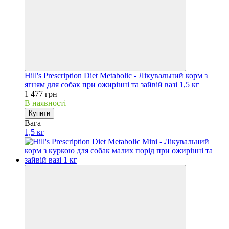
Hill's Prescription Diet Metabolic - Лікувальний корм з
ягням для собак при ожирінні та зайвій вазі 1,5 кг
1 477 грн
В наявності
Купити
Вага
1,5 кг