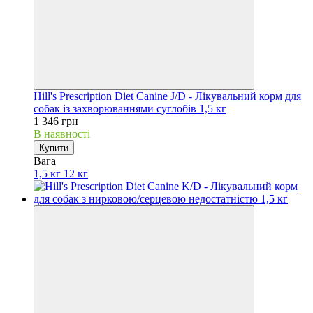
Hill's Prescription Diet Canine J/D - Лікувальний корм для
собак із захворюваннями суглобів 1,5 кг
1 346 грн
В наявності
Купити
Вага
1,5 кг
12 кг