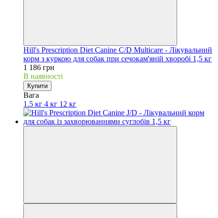
Hill's Prescription Diet Canine C/D Multicare - Лікувальний
корм з куркою для собак при сечокам'яній хворобі 1,5 кг
1 186 грн
В наявності
Купити
Вага
1.5 кг
4 кг
12 кг