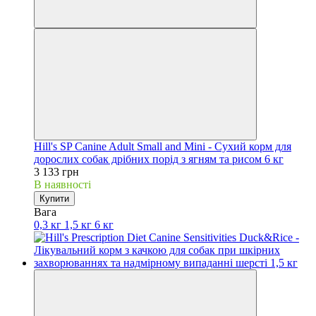
Hill's SP Canine Adult Small and Mini - Сухий корм для
дорослих собак дрібних порід з ягням та рисом 6 кг
3 133 грн
В наявності
Купити
Вага
0,3 кг
1,5 кг
6 кг