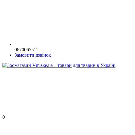
0670065511
Замовити дзвінок
0