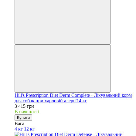
Hill's Prescription Diet Derm Complete - Лікувальний корм
для собак при харчовій алергії 4 кг
3 415 грн
В наявності
Купити
Вага
4 кг
12 кг