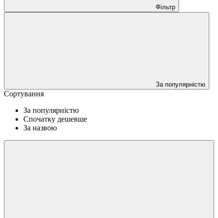
Фільтр
За популярністю
Сортування
За популярністю
Спочатку дешевше
За назвою