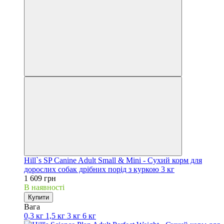
Hill`s SP Canine Adult Small & Mini - Сухий корм для
дорослих собак дрібних порід з куркою 3 кг
1 609 грн
В наявності
Купити
Вага
0,3 кг
1,5 кг
3 кг
6 кг