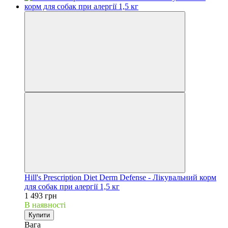
Hill's Prescription Diet Derm Defense - Лікувальний корм
для собак при алергії 1,5 кг
1 493 грн
В наявності
Купити
Вага