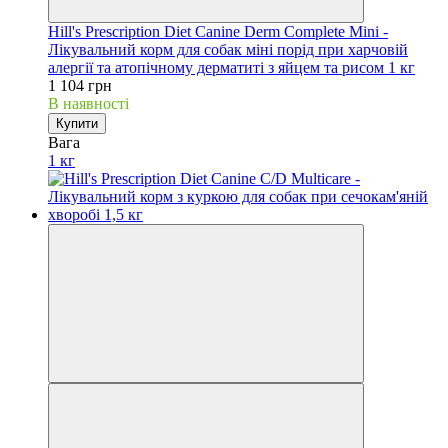
Hill's Prescription Diet Canine Derm Complete Mini -
Лікувальний корм для собак міні порід при харчовій
алергії та атопічному дерматиті з яйцем та рисом 1 кг
1 104 грн
В наявності
Купити
Вага
1 кг