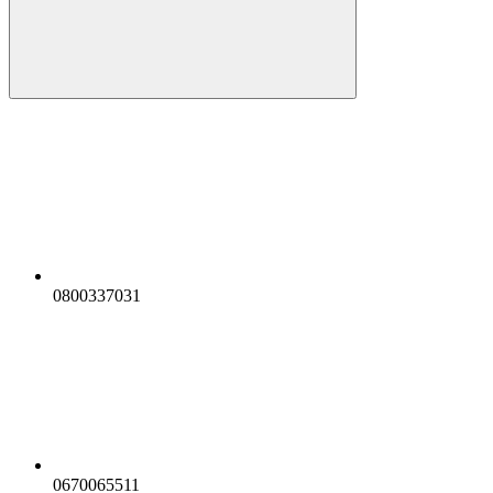
0800337031
0670065511