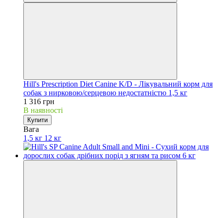
Hill's Prescription Diet Canine K/D - Лікувальний корм для
собак з нирковою/серцевою недостатністю 1,5 кг
1 316 грн
В наявності
Купити
Вага
1,5 кг
12 кг