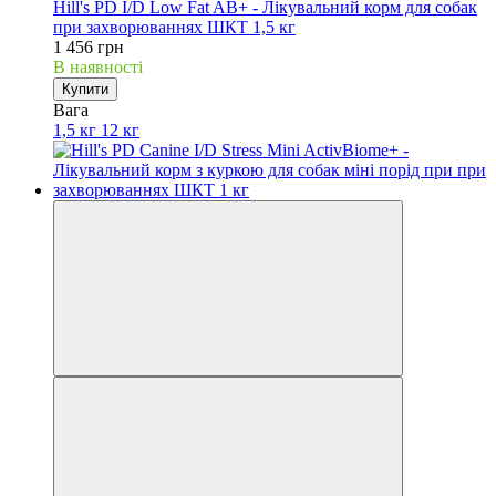
Hill's PD I/D Low Fat AB+ - Лікувальний корм для собак
при захворюваннях ШКТ 1,5 кг
1 456 грн
В наявності
Купити
Вага
1,5 кг
12 кг