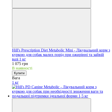
Hill's Prescription Diet Metabolic Mini - Лікувальний корм з
куркою для собак малих порід при ожирінні та зайвій
вазі 1 кг
1 075 грн
В наявності
Купити
Вага
1 кг