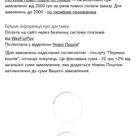
замовленні від 2000 грн за умов повної оплати заказу. Для
замовлень до 2000 -
по тарифам перевізника
.
Більше інформації про доставку
Оплата на сайті через безпечну систему платежів
від
WayForPay
.
Післяплата у відділенні
Нової Пошти
*
*Для замовлень надісланих післяплатою - послугу "Переказ
коштів"- оплачує покупець. Це фіксована сума - 20 грн +2% від
загальної суми замовлення, яка додається Новою Поштою
автоматично до суми Вашого замовлення.