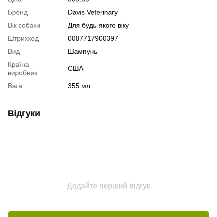
Бренд
Davis Veterinary
Вік собаки
Для будь-якого віку
Штрихкод
0087717900397
Вид
Шампунь
Країна
США
виробник
Вага
355 мл
Відгуки
Додайте перший відгук