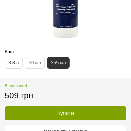
Вага
3,8 л
50 мл
355 мл
В наявності
509 грн
Купити