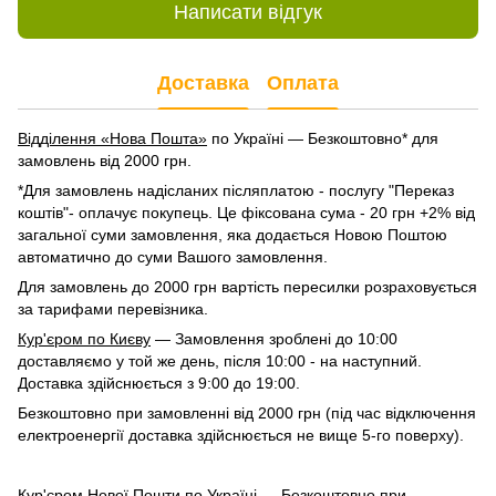
Написати відгук
Доставка
Оплата
Відділення «Нова Пошта»
по Україні — Безкоштовно* для
замовлень від 2000 грн.
*Для замовлень надісланих післяплатою - послугу "Переказ
коштів"- оплачує покупець. Це фіксована сума - 20 грн +2% від
загальної суми замовлення, яка додається Новою Поштою
автоматично до суми Вашого замовлення.
Для замовлень до 2000 грн вартість пересилки розраховується
за тарифами перевізника.
Кур'єром по Києву
— Замовлення зроблені до 10:00
доставляємо у той же день, після 10:00 - на наступний.
Доставка здійснюється з 9:00 до 19:00.
Безкоштовно при замовленні від 2000 грн (під час відключення
електроенергії доставка здійснюється не вище 5-го поверху).
Кур'єром Нової Пошти по Україні
— Безкоштовно при