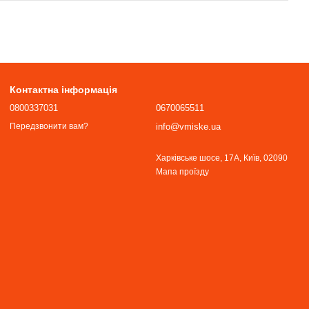
Контактна інформація
0800337031
0670065511
info@vmiske.ua
Передзвонити вам?
Харківське шосе, 17А, Київ, 02090
Мапа проїзду