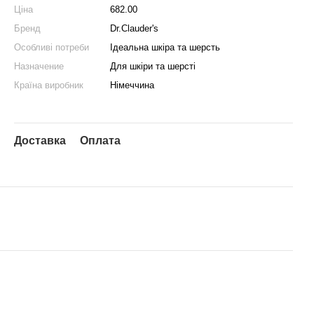
Ціна
682.00
Бренд
Dr.Clauder's
Особливі потреби
Ідеальна шкіра та шерсть
Назначение
Для шкіри та шерсті
Країна виробник
Німеччина
Доставка
Оплата