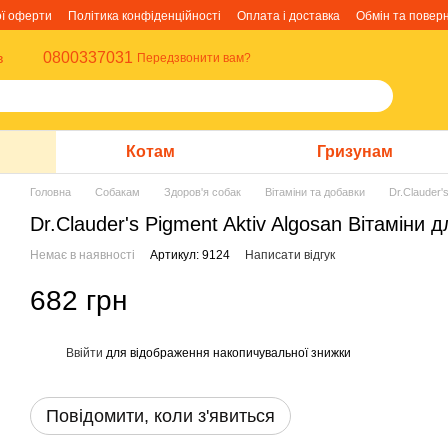
ої оферти
Політика конфіденційності
Оплата і доставка
Обмін та повер
0800337031
в
Передзвонити вам?
Котам
Гризунам
Головна
Собакам
Здоров'я собак
Вітаміни та добавки
Dr.Clauder'
Dr.Clauder's Pigment Aktiv Algosan Вітаміни 
Немає в наявності
Артикул: 9124
Написати відгук
682 грн
Ввійти
для відображення накопичувальної знижки
%
Повідомити, коли з'явиться