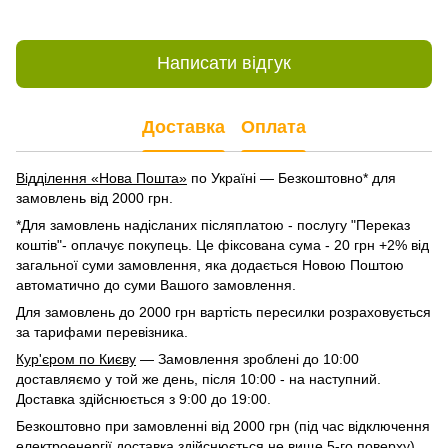
Написати відгук
Доставка
Оплата
Відділення «Нова Пошта»
по Україні — Безкоштовно* для
замовлень від 2000 грн.
*Для замовлень надісланих післяплатою - послугу "Переказ
коштів"- оплачує покупець. Це фіксована сума - 20 грн +2% від
загальної суми замовлення, яка додається Новою Поштою
автоматично до суми Вашого замовлення.
Для замовлень до 2000 грн вартість пересилки розраховується
за тарифами перевізника.
Кур'єром по Києву
— Замовлення зроблені до 10:00
доставляємо у той же день, після 10:00 - на наступний.
Доставка здійснюється з 9:00 до 19:00.
Безкоштовно при замовленні від 2000 грн (під час відключення
електроенергії доставка здійснюється не вище 5-го поверху).