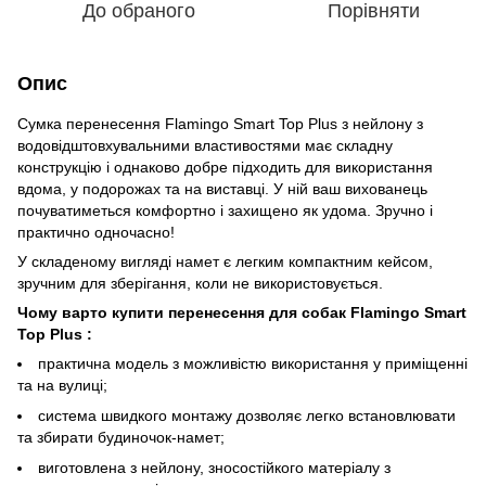
До обраного
Порівняти
Опис
Сумка перенесення Flamingo Smart Top Plus з нейлону з
водовідштовхувальними властивостями має складну
конструкцію і однаково добре підходить для використання
вдома, у подорожах та на виставці. У ній ваш вихованець
почуватиметься комфортно і захищено як удома. Зручно і
практично одночасно!
У складеному вигляді намет є легким компактним кейсом,
зручним для зберігання, коли не використовується.
Чому варто купити перенесення для собак Flamingo Smart
Top Plus :
практична модель з можливістю використання у приміщенні
та на вулиці;
система швидкого монтажу дозволяє легко встановлювати
та збирати будиночок-намет;
виготовлена з нейлону, зносостійкого матеріалу з