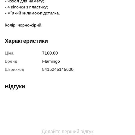
- чохол для намету;
- 4 кілочки з пластику;
- м"який килимок-підстилка.
Колір: чорно-сірий.
Характеристики
Ціна
7160.00
Бренд
Flamingo
Штрихкод
5415245145600
Відгуки
Додайте перший відгук