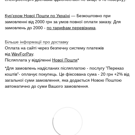
Кур'єром Нової Пошти по Україні
— Безкоштовно при
замовленні від 2000 грн за умов повної оплати заказу. Для
замовлень до 2000 -
по тарифам перевізника
.
Більше інформації про доставку
Оплата на сайті через безпечну систему платежів
від
WayForPay
.
Післяплата у відділенні
Нової Пошти
*
*Для замовлень надісланих післяплатою - послугу "Переказ
коштів"- оплачує покупець. Це фіксована сума - 20 грн +2% від
загальної суми замовлення, яка додається Новою Поштою
автоматично до суми Вашого замовлення.