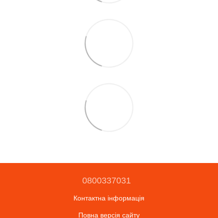
0800337031
Контактна інформація
Повна версія сайту