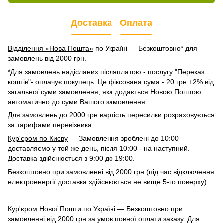
Доставка
Оплата
Відділення «Нова Пошта»
по Україні — Безкоштовно* для
замовлень від 2000 грн.
*Для замовлень надісланих післяплатою - послугу "Переказ
коштів"- оплачує покупець. Це фіксована сума - 20 грн +2% від
загальної суми замовлення, яка додається Новою Поштою
автоматично до суми Вашого замовлення.
Для замовлень до 2000 грн вартість пересилки розраховується
за тарифами перевізника.
Кур'єром по Києву
— Замовлення зроблені до 10:00
доставляємо у той же день, після 10:00 - на наступний.
Доставка здійснюється з 9:00 до 19:00.
Безкоштовно при замовленні від 2000 грн (під час відключення
електроенергії доставка здійснюється не вище 5-го поверху).
Кур'єром Нової Пошти по Україні
— Безкоштовно при
замовленні від 2000 грн за умов повної оплати заказу. Для