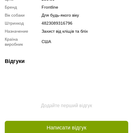
Бренд
Frontline
Вік собаки
Для будь-якого віку
Штрихкод
4823089316796
Назначение
Захист від кліщів та бліх
Країна
США
виробник
Відгуки
Додайте перший відгук
Написати відгук