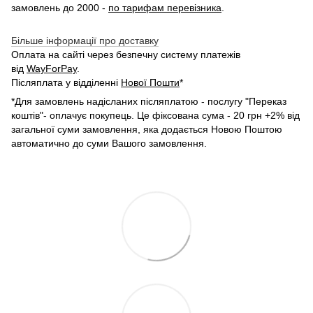
замовлень до 2000 -
по тарифам перевізника
.
Більше інформації про доставку
Оплата на сайті через безпечну систему платежів
від
WayForPay
.
Післяплата у відділенні
Нової Пошти
*
*Для замовлень надісланих післяплатою - послугу "Переказ
коштів"- оплачує покупець. Це фіксована сума - 20 грн +2% від
загальної суми замовлення, яка додається Новою Поштою
автоматично до суми Вашого замовлення.