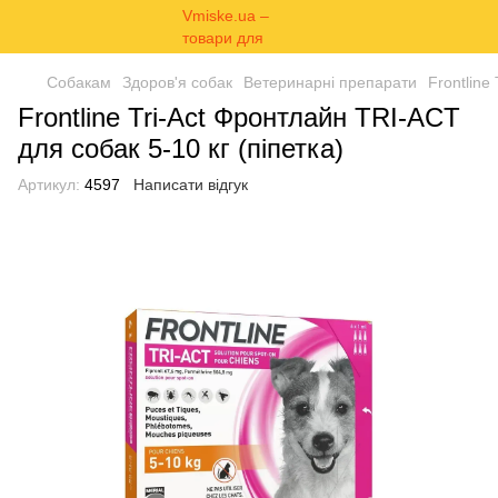
Собакам
Здоров'я собак
Ветеринарні препарати
Frontline
Frontline Tri-Act Фронтлайн TRI-ACT
для собак 5-10 кг (піпетка)
Артикул:
4597
Написати відгук