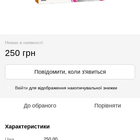
Немає в наявності
250 грн
Повідомити, коли з'явиться
Ввійти
для відображення накопичувальної знижки
%
До обраного
Порівняти
Характеристики
Ціна
250.00