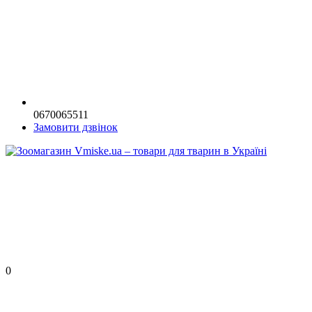
0670065511
Замовити дзвінок
0