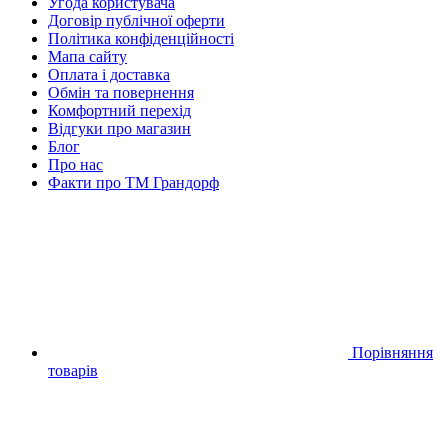
Угода користувача
Договір публічної оферти
Політика конфіденційності
Мапа сайту
Оплата і доставка
Обмін та повернення
Комфортний перехід
Відгуки про магазин
Блог
Про нас
Факти про TM Грандорф
Порівняння
товарів