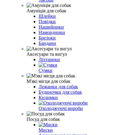
Амуніція для собак
Шлейки
Повідки
Нашийники
Намордники
Брелоки
Бандани
Аксесуари та вигул
Ліхтарики
Сумки
М'які місця для собак
Лежанки для собак
Будиночки для собак
Килимки
Охолоджуючі вироби
Посуд для собак
Миски