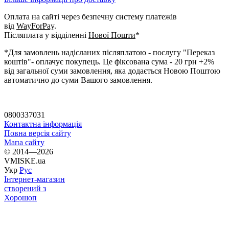
Оплата на сайті через безпечну систему платежів
від
WayForPay
.
Післяплата у відділенні
Нової Пошти
*
*Для замовлень надісланих післяплатою - послугу "Переказ
коштів"- оплачує покупець. Це фіксована сума - 20 грн +2%
від загальної суми замовлення, яка додається Новою Поштою
автоматично до суми Вашого замовлення.
0800337031
Контактна інформація
Повна версія сайту
Мапа сайту
© 2014—2026
VMISKE.ua
Укр
Рус
Інтернет-магазин
створений з
Хорошоп