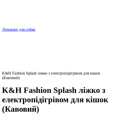
Лежанки для собак
K&H Fashion Splash ліжко з електропідігрівом для кішок
(Кавовий)
K&H Fashion Splash ліжко з
електропідігрівом для кішок
(Кавовий)