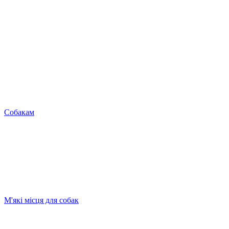
Собакам
М'які місця для собак