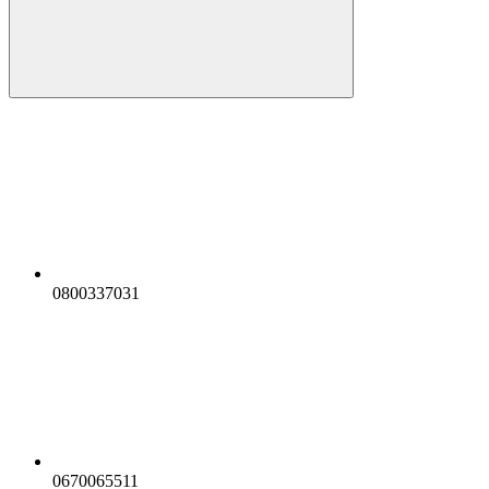
0800337031
0670065511