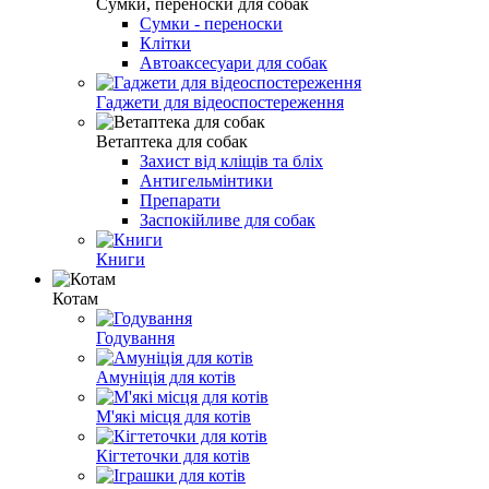
Сумки, переноски для собак
Сумки - переноски
Клітки
Автоаксесуари для собак
Гаджети для відеоспостереження
Ветаптека для собак
Захист від кліщів та бліх
Антигельмінтики
Препарати
Заспокійливе для собак
Книги
Котам
Годування
Амуніція для котів
М'які місця для котів
Кігтеточки для котів