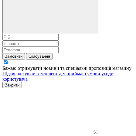
Замовити
Скасування
Бажаю отримувати новини та спеціальні пропозиції
магазину
Підтверджуючи замовлення, я приймаю умови
угоди
користувача
Закрити
%