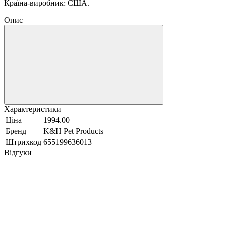
Країна-виробник: США.
Опис
Характеристики
Ціна
1994.00
Бренд
K&H Pet Products
Штрихкод
655199636013
Відгуки