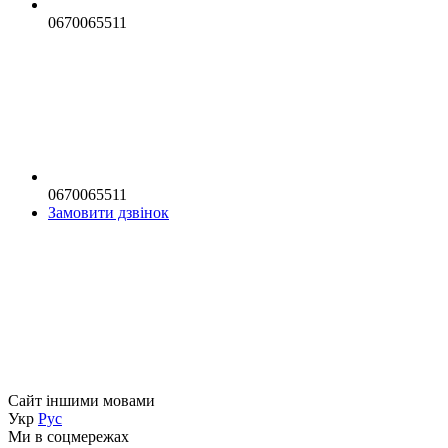
0670065511
0670065511
Замовити дзвінок
Сайт іншими мовами
Укр
Рус
Ми в соцмережах