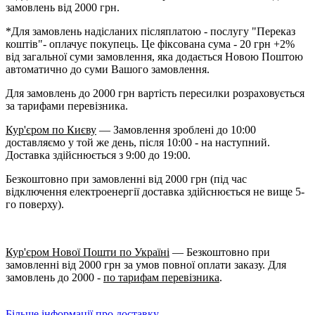
замовлень від 2000 грн.
*Для замовлень надісланих післяплатою - послугу "Переказ
коштів"- оплачує покупець. Це фіксована сума - 20 грн +2%
від загальної суми замовлення, яка додається Новою Поштою
автоматично до суми Вашого замовлення.
Для замовлень до 2000 грн вартість пересилки розраховується
за тарифами перевізника.
Кур'єром по Києву
— Замовлення зроблені до 10:00
доставляємо у той же день, після 10:00 - на наступний.
Доставка здійснюється з 9:00 до 19:00.
Безкоштовно при замовленні від 2000 грн (під час
відключення електроенергії доставка здійснюється не вище 5-
го поверху).
Кур'єром Нової Пошти по Україні
— Безкоштовно при
замовленні від 2000 грн за умов повної оплати заказу. Для
замовлень до 2000 -
по тарифам перевізника
.
Більше інформації про доставку