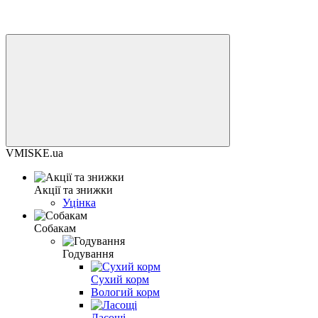
VMISKE.ua
Акції та знижки
Уцінка
Собакам
Годування
Сухий корм
Вологий корм
Ласощі