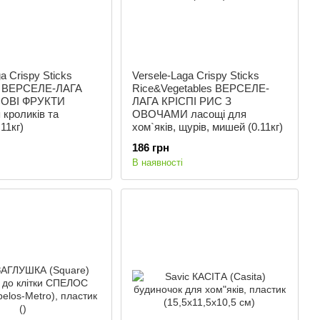
a Crispy Sticks
Versele-Laga Crispy Sticks
it ВЕРСЕЛЕ-ЛАГА
Rice&Vegetables ВЕРСЕЛЕ-
СОВІ ФРУКТИ
ЛАГА КРІСПІ РИС З
 кроликів та
ОВОЧАМИ ласощі для
11кг)
хом`яків, щурів, мишей (0.11кг)
186 грн
В наявності