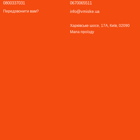
0800337031
0670065511
info@vmiske.ua
Передзвонити вам?
Харківське шосе, 17А, Київ, 02090
Мапа проїзду