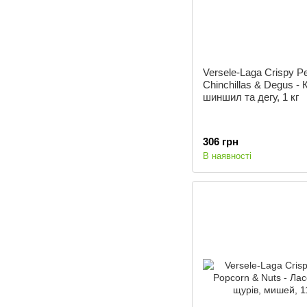
Versele-Laga Crispy Pe
Chinchillas & Degus -
шиншил та дегу, 1 кг
306 грн
В наявності