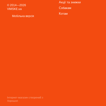
Акції та знижки
© 2014—2026
Собакам
VMISKE.ua
Котам
Мобільна версія
Інтернет-магазин створений з
Хорошоп