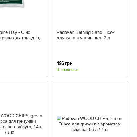
pine Hay - Сіно
Padovan Bathing Sand Пісок
трави для гризунів,
для купання шиншил, 2 л
496 грн
В наявності