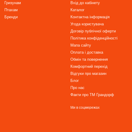
Гризунам
Вхід до кабінету
Птахам
Каталог
Бренди
Контактна інформація
Угода користувача
Договір публічної оферти
Політика конфіденційності
Мапа сайту
Оплата і доставка
Обмін та повернення
Комфортний перехід
Відгуки про магазин
Блог
Про нас
Факти про TM Грандорф
Ми в соцмережах