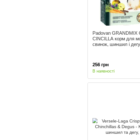
Padovan GRANDMIX 
CINCILLA корм для м
свинок, шиншил і дег
256 грн
В наявності