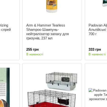
izing
Arm & Hammer Tearless
Padovan Al
 спрей
Shampoo Шампунь-
Альпійські 
нейтралізатор запаху для
700 г
гризунів, 237 мл
255 грн
333 грн
В наявності
В наявності