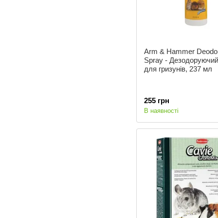
Arm & Hammer Deodor
Spray - Дезодоруючий
для гризунів, 237 мл
255 грн
В наявності