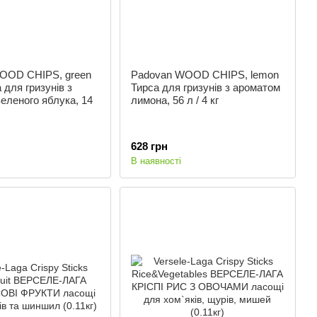
OOD CHIPS, green
Padovan WOOD CHIPS, lemon
 для гризунів з
Тирса для гризунів з ароматом
еленого яблука, 14
лимона, 56 л / 4 кг
628 грн
В наявності