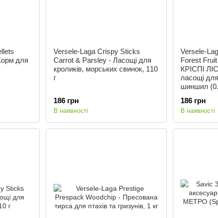
llets
Versele-Laga Crispy Sticks
Versele-Lag
 Корм для
Carrot & Parsley - Ласощі для
Forest Fru
кроликів, морських свинок, 110
КРІСПІ ЛІ
г
ласощі для
шиншил (0.
186 грн
186 грн
В наявності
В наявності