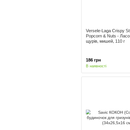
Versele-Laga Crispy St
Popcorn & Nuts - Лас
щурів, мишей, 110 г
186 грн
В наявності