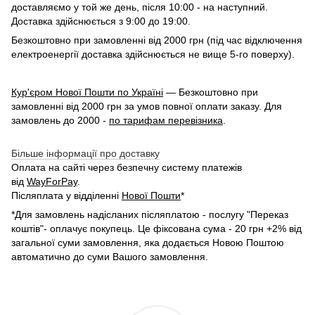
доставляємо у той же день, після 10:00 - на наступний.
Доставка здійснюється з 9:00 до 19:00.
Безкоштовно при замовленні від 2000 грн (під час відключення
електроенергії доставка здійснюється не вище 5-го поверху).
Кур'єром Нової Пошти по Україні
— Безкоштовно при
замовленні від 2000 грн за умов повної оплати заказу. Для
замовлень до 2000 -
по тарифам перевізника
.
Більше інформації про доставку
Оплата на сайті через безпечну систему платежів
від
WayForPay
.
Післяплата у відділенні
Нової Пошти
*
*Для замовлень надісланих післяплатою - послугу "Переказ
коштів"- оплачує покупець. Це фіксована сума - 20 грн +2% від
загальної суми замовлення, яка додається Новою Поштою
автоматично до суми Вашого замовлення.