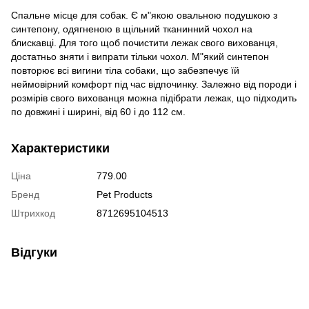
Спальне місце для собак. Є м"якою овальною подушкою з
синтепону, одягненою в щільний тканинний чохол на
блискавці. Для того щоб почистити лежак свого вихованця,
достатньо зняти і випрати тільки чохол. М"який синтепон
повторює всі вигини тіла собаки, що забезпечує їй
неймовірний комфорт під час відпочинку. Залежно від породи і
розмірів свого вихованця можна підібрати лежак, що підходить
по довжині і ширині, від 60 і до 112 см.
Характеристики
Ціна
779.00
Бренд
Pet Products
Штрихкод
8712695104513
Відгуки