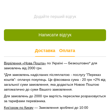
Додайте перший відгук
Написати відгук
Доставка
Оплата
Відділення «Нова Пошта»
по Україні — Безкоштовно* для
замовлень від 2000 грн.
*Для замовлень надісланих післяплатою - послугу "Переказ
коштів"- оплачує покупець. Це фіксована сума - 20 грн +2% від
загальної суми замовлення, яка додається Новою Поштою
автоматично до суми Вашого замовлення.
Для замовлень до 2000 грн вартість пересилки розраховується
за тарифами перевізника.
Кур'єром по Києву
— Замовлення зроблені до 10:00