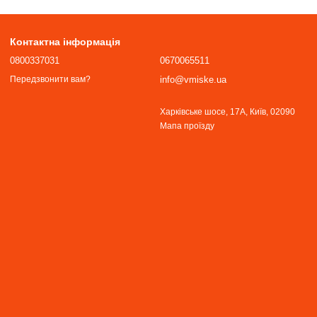
Контактна інформація
0800337031
0670065511
info@vmiske.ua
Передзвонити вам?
Харківське шосе, 17А, Київ, 02090
Мапа проїзду