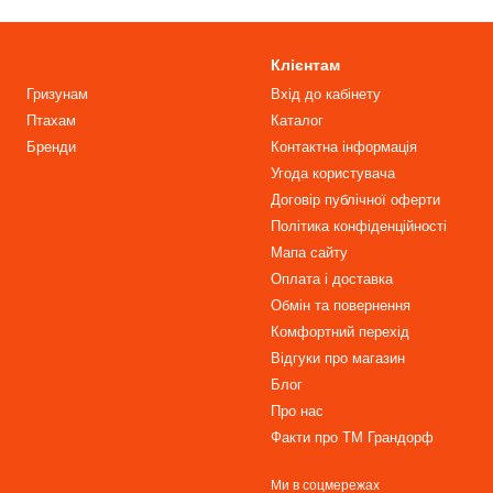
Клієнтам
Гризунам
Вхід до кабінету
Птахам
Каталог
Бренди
Контактна інформація
Угода користувача
Договір публічної оферти
Політика конфіденційності
Мапа сайту
Оплата і доставка
Обмін та повернення
Комфортний перехід
Відгуки про магазин
Блог
Про нас
Факти про TM Грандорф
Ми в соцмережах