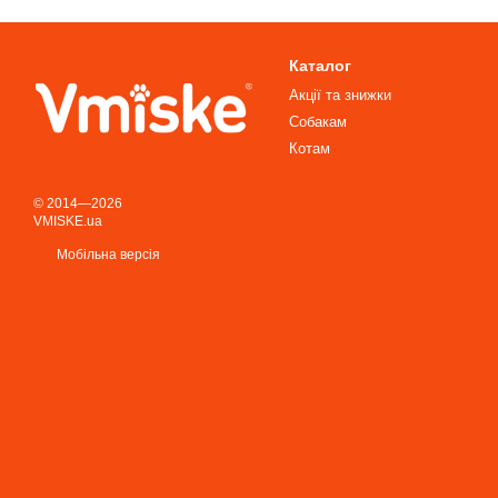
Каталог
Акції та знижки
Собакам
Котам
© 2014—2026
VMISKE.ua
Мобільна версія