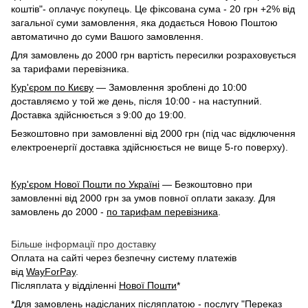
коштів"- оплачує покупець. Це фіксована сума - 20 грн +2% від
загальної суми замовлення, яка додається Новою Поштою
автоматично до суми Вашого замовлення.
Для замовлень до 2000 грн вартість пересилки розраховується
за тарифами перевізника.
Кур'єром по Києву
— Замовлення зроблені до 10:00
доставляємо у той же день, після 10:00 - на наступний.
Доставка здійснюється з 9:00 до 19:00.
Безкоштовно при замовленні від 2000 грн (під час відключення
електроенергії доставка здійснюється не вище 5-го поверху).
Кур'єром Нової Пошти по Україні
— Безкоштовно при
замовленні від 2000 грн за умов повної оплати заказу. Для
замовлень до 2000 -
по тарифам перевізника
.
Більше інформації про доставку
Оплата на сайті через безпечну систему платежів
від
WayForPay
.
Післяплата у відділенні
Нової Пошти
*
*Для замовлень надісланих післяплатою - послугу "Переказ