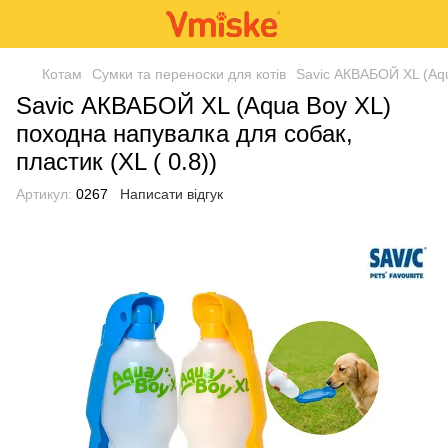
Котам
Сумки та переноски для котів
Savic АКВАБОЙ XL (Aqu
Savic АКВАБОЙ XL (Aqua Boy XL)
походна напувалка для собак,
пластик (XL ( 0.8))
Артикул:
0267
Написати відгук