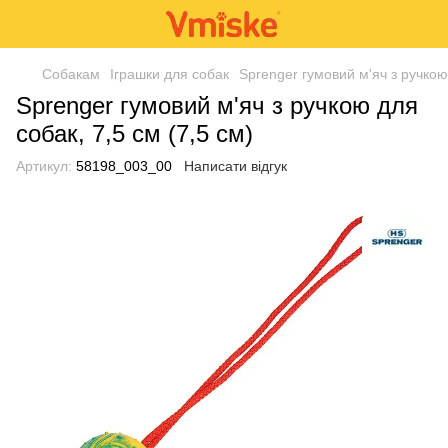
Собакам
Іграшки для собак
Sprenger гумовий м'яч з ручкою 
Sprenger гумовий м'яч з ручкою для
собак, 7,5 см (7,5 см)
Артикул:
58198_003_00
Написати відгук