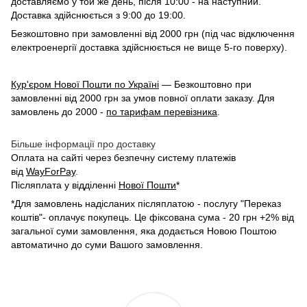
доставляємо у той же день, після 10:00 - на наступний.
Доставка здійснюється з 9:00 до 19:00.
Безкоштовно при замовленні від 2000 грн (під час відключення
електроенергії доставка здійснюється не вище 5-го поверху).
Кур'єром Нової Пошти по Україні
— Безкоштовно при
замовленні від 2000 грн за умов повної оплати заказу. Для
замовлень до 2000 -
по тарифам перевізника
.
Більше інформації про доставку
Оплата на сайті через безпечну систему платежів
від
WayForPay
.
Післяплата у відділенні
Нової Пошти
*
*Для замовлень надісланих післяплатою - послугу "Переказ
коштів"- оплачує покупець. Це фіксована сума - 20 грн +2% від
загальної суми замовлення, яка додається Новою Поштою
автоматично до суми Вашого замовлення.