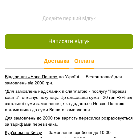
Додайте перший відгук
Написати відгук
Доставка
Оплата
Відділення «Нова Пошта»
по Україні — Безкоштовно* для
замовлень від 2000 грн.
*Для замовлень надісланих післяплатою - послугу "Переказ
коштів"- оплачує покупець. Це фіксована сума - 20 грн +2% від
загальної суми замовлення, яка додається Новою Поштою
автоматично до суми Вашого замовлення.
Для замовлень до 2000 грн вартість пересилки розраховується
за тарифами перевізника.
Кур'єром по Києву
— Замовлення зроблені до 10:00