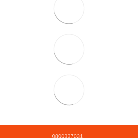
0800337031