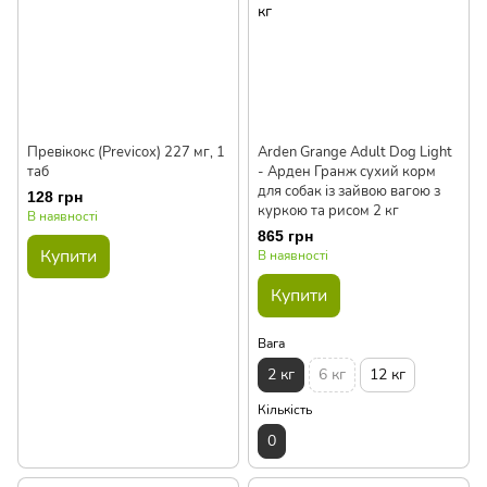
Превікокс (Previcox) 227 мг, 1
Arden Grange Adult Dog Light
таб
- Арден Гранж сухий корм
для собак із зайвою вагою з
128 грн
куркою та рисом 2 кг
В наявності
865 грн
Купити
В наявності
Купити
Вага
2 кг
6 кг
12 кг
Кількість
0