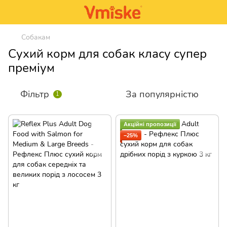
Собакам
Сухий корм для собак класу супер
преміум
Фільтр
За популярністю
1
Акційні пропозиції
−25%