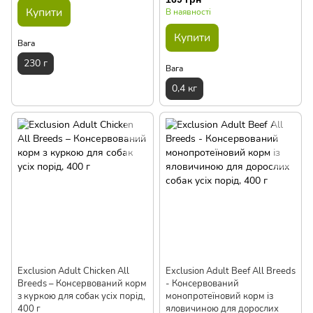
Купити
В наявності
Купити
Вага
230 г
Вага
0,4 кг
Exclusion Adult Chicken All
Exclusion Adult Beef All Breeds
Breeds – Консервований корм
- Консервований
з куркою для собак усіх порід,
монопротеїновий корм із
400 г
яловичиною для дорослих