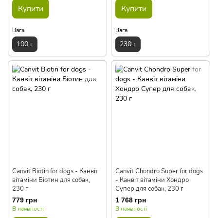
Купити
Купити
Вага
Вага
100 г
230 г
Canvit Biotin for dogs - Канвіт
Canvit Chondro Super for dogs
вітаміни Біотин для собак,
- Канвіт вітаміни Хондро
230 г
Супер для собак, 230 г
779 грн
1 768 грн
В наявності
В наявності