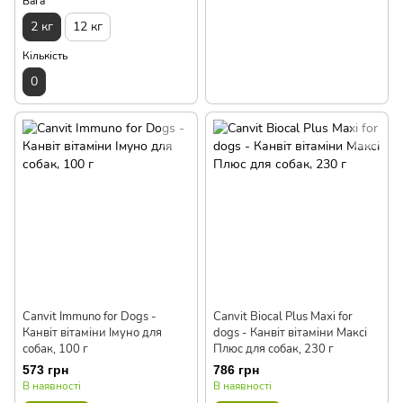
Вага
2 кг
12 кг
Кількість
0
Canvit Immuno for Dogs -
Canvit Biocal Plus Maxi for
Канвіт вітаміни Імуно для
dogs - Канвіт вітаміни Максі
собак, 100 г
Плюс для собак, 230 г
573 грн
786 грн
В наявності
В наявності