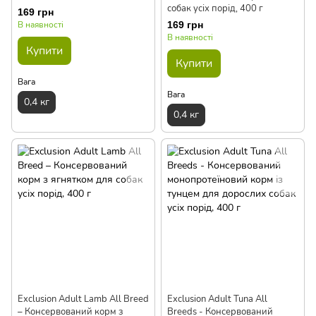
собак усіх порід, 400 г
169 грн
В наявності
169 грн
В наявності
Купити
Купити
Вага
Вага
0,4 кг
0,4 кг
Exclusion Adult Lamb All Breed
Exclusion Adult Tuna All
– Консервований корм з
Breeds - Консервований