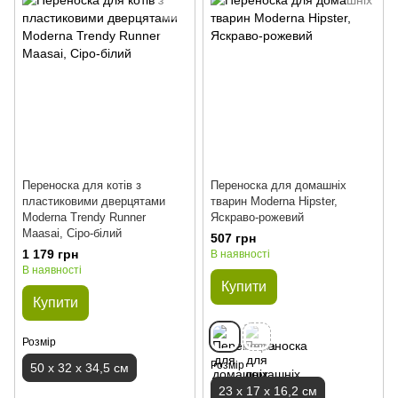
Переноска для котів з
Переноска для домашніх
пластиковими дверцятами
тварин Moderna Hipster,
Moderna Trendy Runner
Яскраво-рожевий
Maasai, Сіро-білий
507 грн
1 179 грн
В наявності
В наявності
Купити
Купити
Розмір
Розмір
50 х 32 х 34,5 см
23 х 17 х 16,2 см