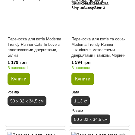
Переноска для котів Moderna
Переноска для котів та собак
Trendy Runner Cats In Love з
Moderna Trendy Runner
пластиковими дверцятами,
Luxurious з металевеми
Білий
дверцятами і замком, Чорний
1 179 грн
1 594 грн
В наявності
В наявності
Купити
Купити
Розмір
Вага
50 х 32 х 34,5 см
1,13 кг
Розмір
50 х 32 х 34,5 см