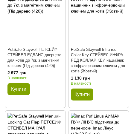
PetSafe Staywell ПЕТСЕЙФ
PetSafe Staywell Infra-red
СТЕЙВЕЛ ЕДВАНС дверцята
Collar Key СТЕЙВЕЛ ИНФРА-
для котів до 7кг, з магнітним
РЕД КОЛЛАР КЕЙ нашийник
ключем (Під дерево (420))
з інфрачервоним ключем для
котів (Жовтий)
2 977 грн
1 130 грн
В наявності
В наявності
Купити
Купити