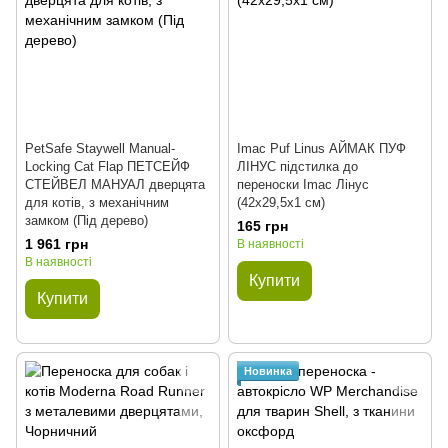
PetSafe Staywell Manual-
Imac Puf Linus АЙМАК ПУФ
Locking Cat Flap ПЕТСЕЙФ
ЛІНУС підстилка до
СТЕЙВЕЛ МАНУАЛ дверцята
переноски Imac Лінус
для котів, з механічним
(42x29,5x1 см)
замком (Під дерево)
165 грн
1 961 грн
В наявності
В наявності
Купити
Купити
Новинка