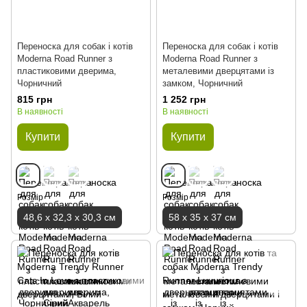
Переноска для собак і котів
Переноска для собак і котів
Moderna Road Runner з
Moderna Road Runner з
пластиковими дверима,
металевими дверцятами із
Чорничний
замком, Чорничний
815 грн
1 252 грн
В наявності
В наявності
Купити
Купити
Розмір
Розмір
48,6 х 32,3 х 30,3 см
58 х 35 х 37 см