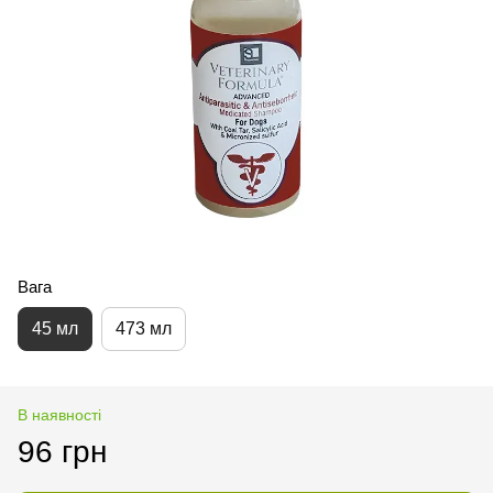
Вага
45 мл
473 мл
В наявності
96 грн