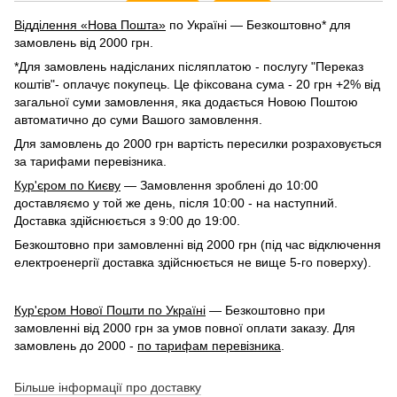
Відділення «Нова Пошта»
по Україні — Безкоштовно* для
замовлень від 2000 грн.
*Для замовлень надісланих післяплатою - послугу "Переказ
коштів"- оплачує покупець. Це фіксована сума - 20 грн +2% від
загальної суми замовлення, яка додається Новою Поштою
автоматично до суми Вашого замовлення.
Для замовлень до 2000 грн вартість пересилки розраховується
за тарифами перевізника.
Кур'єром по Києву
— Замовлення зроблені до 10:00
доставляємо у той же день, після 10:00 - на наступний.
Доставка здійснюється з 9:00 до 19:00.
Безкоштовно при замовленні від 2000 грн (під час відключення
електроенергії доставка здійснюється не вище 5-го поверху).
Кур'єром Нової Пошти по Україні
— Безкоштовно при
замовленні від 2000 грн за умов повної оплати заказу. Для
замовлень до 2000 -
по тарифам перевізника
.
Більше інформації про доставку