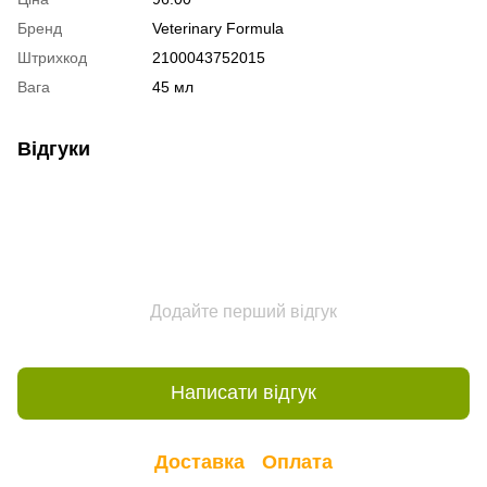
Бренд
Veterinary Formula
Штрихкод
2100043752015
Вага
45 мл
Відгуки
Додайте перший відгук
Написати відгук
Доставка
Оплата