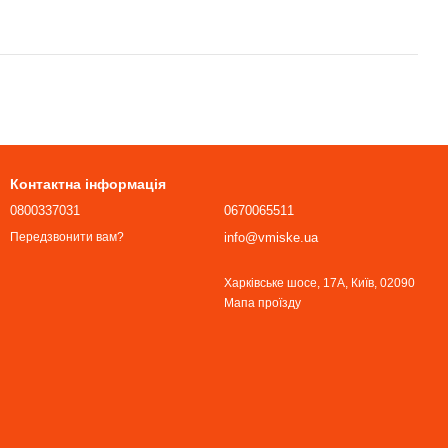
Контактна інформація
0800337031
0670065511
info@vmiske.ua
Передзвонити вам?
Харківське шосе, 17А, Київ, 02090
Мапа проїзду