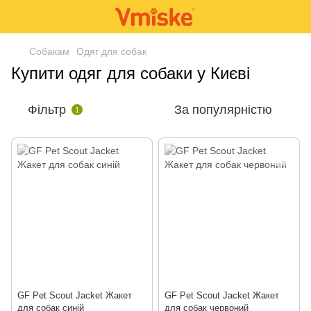
Собакам
Одяг для собак
Купити одяг для собаки у Києві
Фільтр
За популярністю
1
GF Pet Scout Jacket Жакет
GF Pet Scout Jacket Жакет
для собак синій
для собак червоний