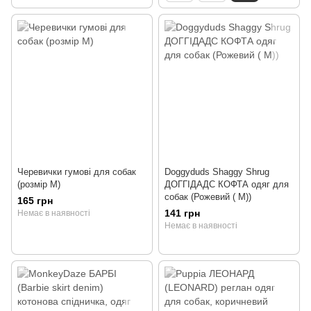
Черевички гумові для собак
Doggyduds Shaggy Shrug
(розмір M)
ДОГГІДАДС КОФТА одяг для
собак (Рожевий ( M))
165 грн
141 грн
Немає в наявності
Немає в наявності