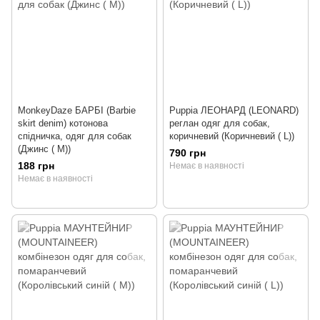
MonkeyDaze БАРБІ (Barbie
Puppia ЛЕОНАРД (LEONARD)
skirt denim) котонова
реглан одяг для собак,
спідничка, одяг для собак
коричневий (Коричневий ( L))
(Джинс ( M))
790 грн
188 грн
Немає в наявності
Немає в наявності