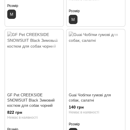
Розмір
Розмір
M
M
GF Pet CREEKSIDE
Guai Чобітки гумові для
SNOWSUIT Black Зимовий
собак, салатні
костюм для собак чорний
140 грн
822 грн
Немає в наявності
Немає в наявності
Розмір
Розмір