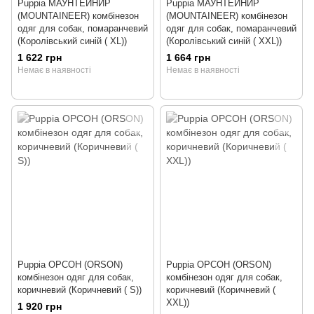
Puppia МАУНТЕЙНИР
Puppia МАУНТЕЙНИР
(MOUNTAINEER) комбінезон
(MOUNTAINEER) комбінезон
одяг для собак, помаранчевий
одяг для собак, помаранчевий
(Королівський синій ( XL))
(Королівський синій ( XXL))
1 622 грн
1 664 грн
Немає в наявності
Немає в наявності
Puppia ОРСОН (ORSON)
Puppia ОРСОН (ORSON)
комбінезон одяг для собак,
комбінезон одяг для собак,
коричневий (Коричневий ( S))
коричневий (Коричневий (
XXL))
1 920 грн