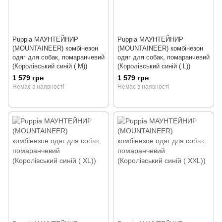
Puppia МАУНТЕЙНИР
Puppia МАУНТЕЙНИР
(MOUNTAINEER) комбінезон
(MOUNTAINEER) комбінезон
одяг для собак, помаранчевий
одяг для собак, помаранчевий
(Королівський синій ( M))
(Королівський синій ( L))
1 579 грн
1 579 грн
Немає в наявності
Немає в наявності