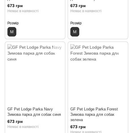
673 грн
673 грн
Немає в наявності
Немає в наявності
Розмір
Розмір
M
M
GF Pet Lodge Parka Navy
GF Pet Lodge Parka Forest
Зимова парка для собак синя
Зимова парка для собак
зелена
673 грн
673 грн
Немає в наявності
Немає в наявності