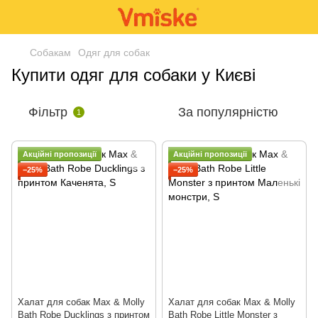
Собакам
Одяг для собак
Купити одяг для собаки у Києві
Фільтр
За популярністю
1
Акційні пропозиції
Акційні пропозиції
−25%
−25%
Халат для собак Max & Molly
Халат для собак Max & Molly
Bath Robe Ducklings з принтом
Bath Robe Little Monster з