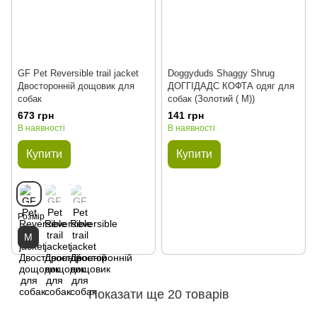
GF Pet Reversible trail jacket
Doggyduds Shaggy Shrug
Двосторонній дощовик для
ДОГГІДАДС КОФТА одяг для
собак
собак (Золотий ( M))
673 грн
141 грн
В наявності
В наявності
Купити
Купити
Розмір
M
Показати ще 20 товарів